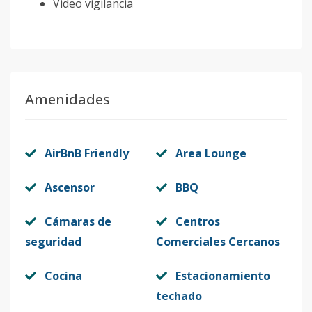
Video vigilancia
Amenidades
AirBnB Friendly
Area Lounge
Ascensor
BBQ
Cámaras de
Centros
seguridad
Comerciales Cercanos
Cocina
Estacionamiento
techado