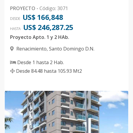
PROYECTO
-
Código
:
3071
US$ 166,848
DESDE
US$ 246,287.25
HASTA
Proyecto Apto. 1 y 2 HAb.
Renacimiento
,
Santo Domingo D.N.
Desde
1
hasta
2
Hab.
Desde
84.48
hasta
105.93
Mt2