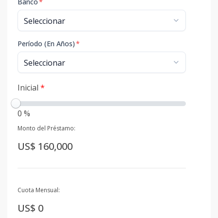
Banco
*
Período (En Años)
*
Inicial
*
0 %
Monto del Préstamo:
US$ 160,000
Cuota Mensual:
US$ 0