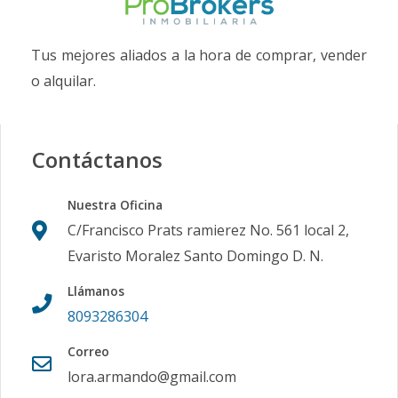
Tus mejores aliados a la hora de comprar, vender
o alquilar.
Contáctanos
Nuestra Oficina
C/Francisco Prats ramierez No. 561 local 2,
Evaristo Moralez Santo Domingo D. N.
Llámanos
8093286304
Correo
lora.armando@gmail.com