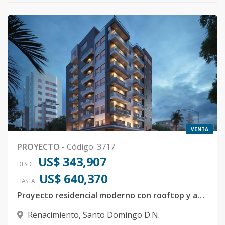
VENTA
PROYECTO
-
Código
:
3717
US$ 343,907
DESDE
US$ 640,370
HASTA
Proyecto residencial moderno con rooftop y amenidades
Renacimiento
,
Santo Domingo D.N.