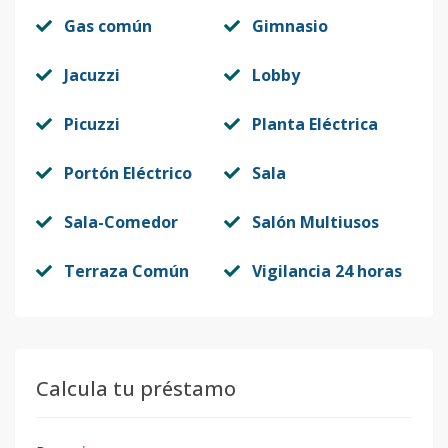
Gas común
Gimnasio
Jacuzzi
Lobby
Picuzzi
Planta Eléctrica
Portón Eléctrico
Sala
Sala-Comedor
Salón Multiusos
Terraza Común
Vigilancia 24 horas
Calcula tu préstamo