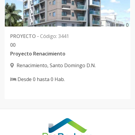
0
PROYECTO
-
Código
:
3441
0
0
Proyecto Renacimiento
Renacimiento
,
Santo Domingo D.N.
Desde
0
hasta
0
Hab.