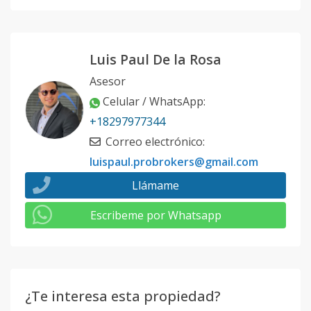
Luis Paul De la Rosa
Asesor
Celular / WhatsApp
:
+18297977344
Correo electrónico
:
luispaul.probrokers@gmail.com
Llámame
Escribeme por Whatsapp
¿Te interesa esta propiedad?