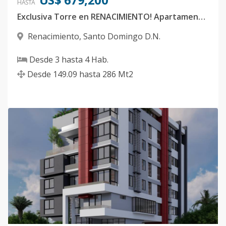
HASTA
Exclusiva Torre en RENACIMIENTO! Apartamentos de 3 habitaciones+estudio
Renacimiento
,
Santo Domingo D.N.
Desde
3
hasta
4
Hab.
Desde
149.09
hasta
286
Mt2