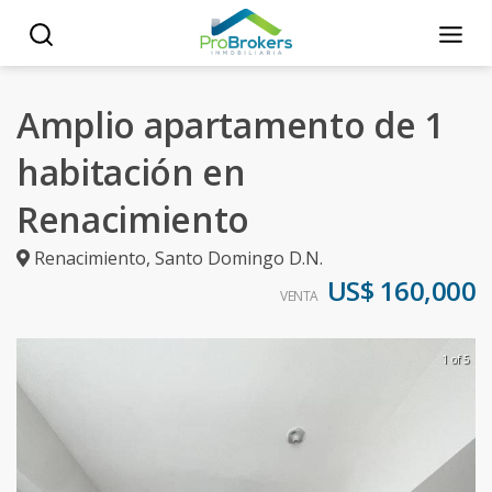
Amplio apartamento de 1
habitación en
Renacimiento
Renacimiento
,
Santo Domingo D.N.
US$ 160,000
VENTA
1 of 5