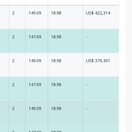
2
149.09
18.98
US$ 422,314
2
147.69
18.98
-
2
149.09
18.98
US$ 379,301
2
147.69
18.98
-
2
149.09
18.98
-