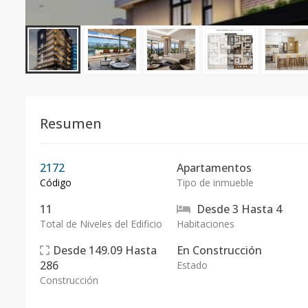
Resumen
2172
Apartamentos
Código
Tipo de inmueble
11
Desde
3
Hasta
4
Total de Niveles del Edificio
Habitaciones
Desde
149.09
Hasta
En
Construcción
286
Estado
Construcción