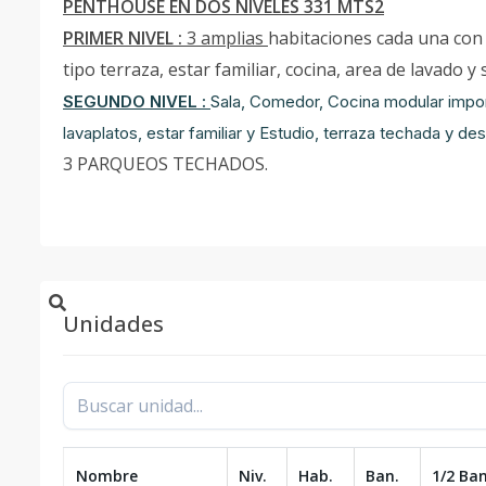
PENTHOUSE EN DOS NIVELES 331 MTS2
PRIMER NIVEL :
3 amplias
habitaciones cada una con 
tipo terraza, estar familiar, cocina, area de lavado y
SEGUNDO NIVEL :
Sala, Comedor, Cocina modular impor
lavaplatos, estar familiar y Estudio, terraza techada y d
3 PARQUEOS TECHADOS.
Unidades
Nombre
Niv.
Hab.
Ban.
1/2 Ban