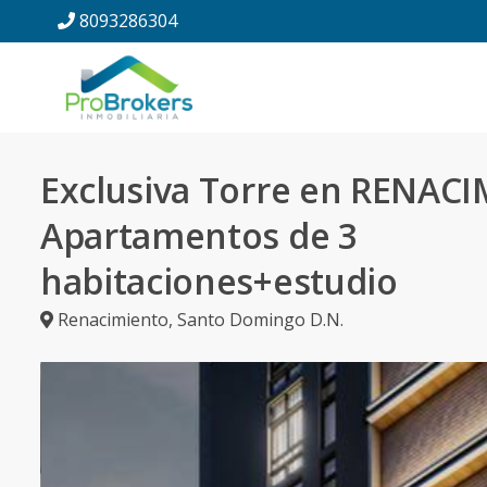
8093286304
Exclusiva Torre en RENAC
Apartamentos de 3
habitaciones+estudio
Renacimiento
,
Santo Domingo D.N.