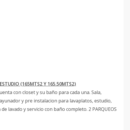
ESTUDIO (165MTS2 Y 165.50MTS2)
cuenta con closet y su baño para cada una. Sala,
unador y pre instalacion para lavaplatos, estudio,
ea de lavado y servicio con baño completo. 2 PARQUEOS