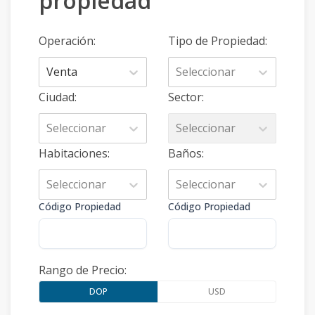
propiedad
Operación
:
Tipo de Propiedad
:
Venta
Seleccionar
Ciudad
:
Sector
:
Seleccionar
Seleccionar
Habitaciones
:
Baños
:
Seleccionar
Seleccionar
Código Propiedad
Código Propiedad
Rango de Precio
:
DOP
USD