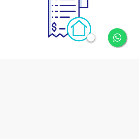
RD$ 0
Hasta
RD
35,000,000
Transparencia en el Proceso
Todos nuestros procesos claros, un servicio que
simplemente no encontrarás en otro lugar.