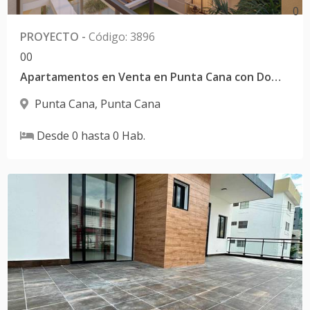
0
PROYECTO
-
Código
:
3896
0
0
Apartamentos en Venta en Punta Cana con Domótica Inteligente y Amenidades Exclusivas
Punta Cana
,
Punta Cana
Desde
0
hasta
0
Hab.