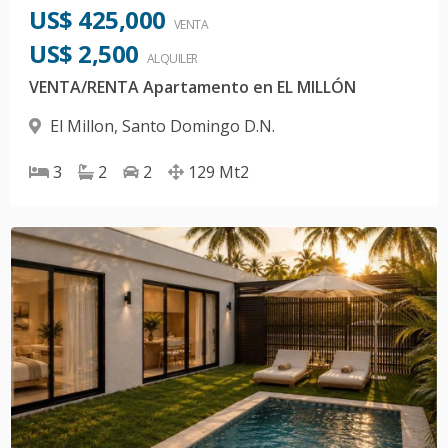
US$ 425,000
VENTA
US$ 2,500
ALQUILER
VENTA/RENTA Apartamento en EL MILLÓN
El Millon
,
Santo Domingo D.N.
3
2
2
129
Mt2