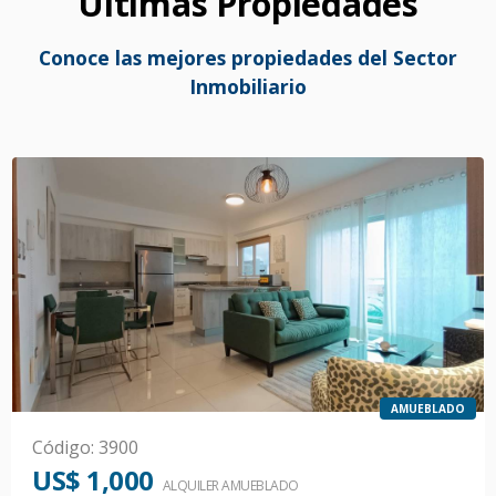
Últimas Propiedades
Conoce las mejores propiedades del Sector
Inmobiliario
AMUEBLADO
Código
:
3900
US$ 1,000
ALQUILER
AMUEBLADO