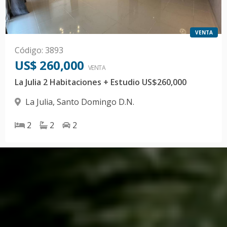
VENTA
Código
:
3893
US$ 260,000
VENTA
La Julia 2 Habitaciones + Estudio US$260,000
La Julia
,
Santo Domingo D.N.
2
2
2