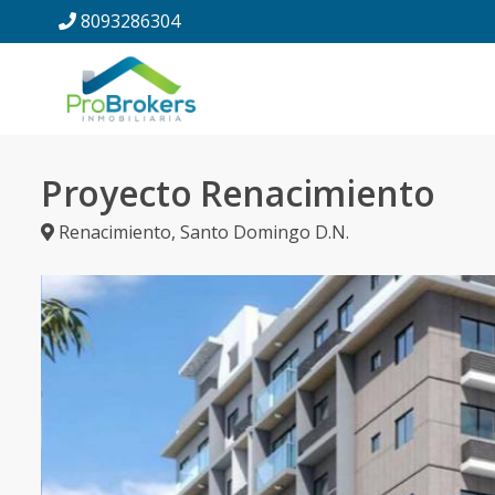
8093286304
Proyecto Renacimiento
Renacimiento
,
Santo Domingo D.N.