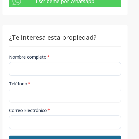
Escribeme por Whatsapp
¿Te interesa esta propiedad?
Nombre completo
*
Teléfono
*
Correo Electrónico
*