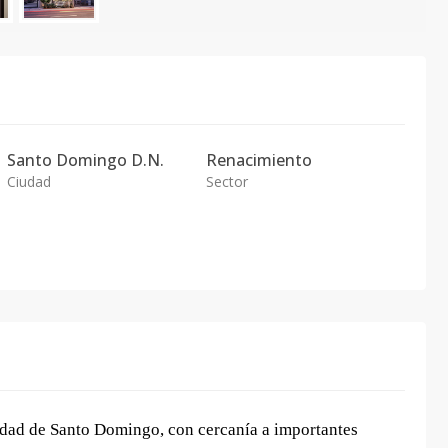
Santo Domingo D.N.
Renacimiento
Ciudad
Sector
udad de Santo Domingo, con cercanía a importantes