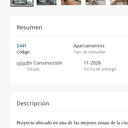
Resumen
3441
Apartamentos
Código
Tipo de inmueble
En
Construcción
11-2026
0
0
0
0
Estado
Fecha de entrega
Descripción
Proyecto ubicado en una de las mejores zonas de la ci