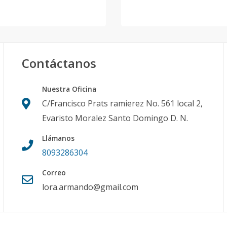
Contáctanos
Nuestra Oficina
C/Francisco Prats ramierez No. 561 local 2,
Evaristo Moralez Santo Domingo D. N.
Llámanos
8093286304
Correo
lora.armando@gmail.com