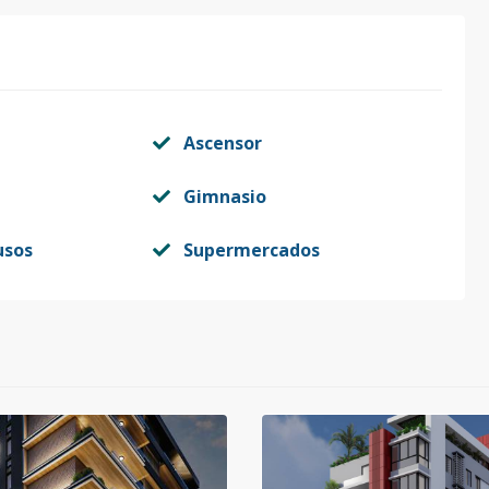
Ascensor
Gimnasio
usos
Supermercados