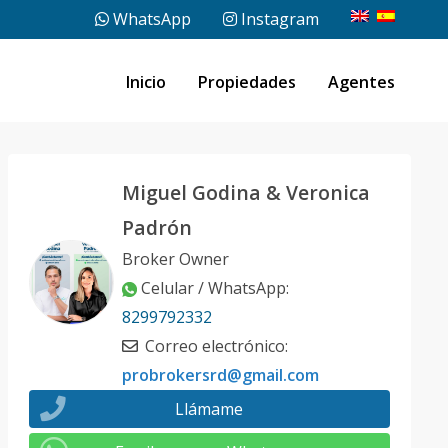
WhatsApp
Instagram
Inicio
Propiedades
Agentes
Miguel Godina & Veronica
Padrón
Broker Owner
Celular / WhatsApp
:
8299792332
Correo electrónico
:
probrokersrd@gmail.com
Llámame