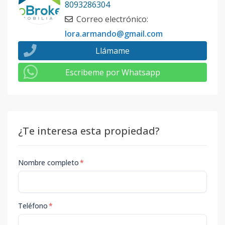
8093286304
Correo electrónico
:
lora.armando@gmail.com
Llámame
Escribeme por Whatsapp
¿Te interesa esta propiedad?
Nombre completo
*
Teléfono
*