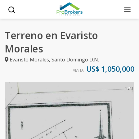
Terreno en Evaristo
Morales
Evaristo Morales
,
Santo Domingo D.N.
US$ 1,050,000
VENTA
1 of 1