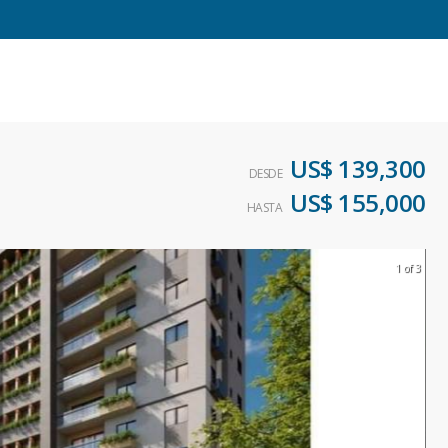
US$ 139,300
DESDE
US$ 155,000
HASTA
1 of 3