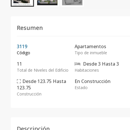
Resumen
3119
Apartamentos
Código
Tipo de inmueble
11
Desde
3
Hasta
3
Total de Niveles del Edificio
Habitaciones
Desde
123.75
Hasta
En
Construcción
123.75
Estado
Construcción
Descripción