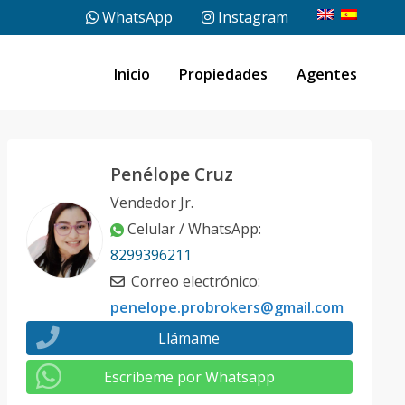
WhatsApp
Instagram
Inicio
Propiedades
Agentes
Penélope Cruz
Vendedor Jr.
Celular / WhatsApp
:
8299396211
Correo electrónico
:
penelope.probrokers@gmail.com
Llámame
Escribeme por Whatsapp