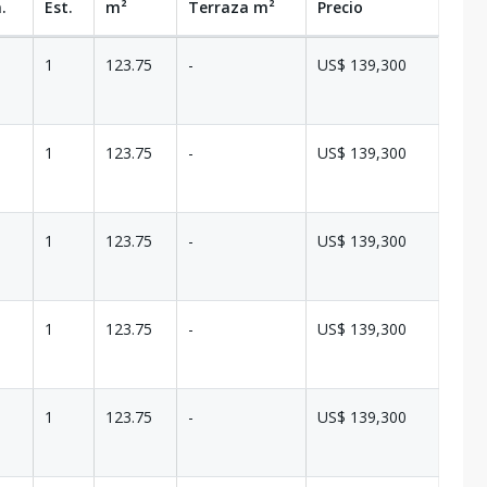
.
Est.
m²
Terraza
m²
Precio
1
123.75
-
US$ 139,300
1
123.75
-
US$ 139,300
1
123.75
-
US$ 139,300
1
123.75
-
US$ 139,300
1
123.75
-
US$ 139,300