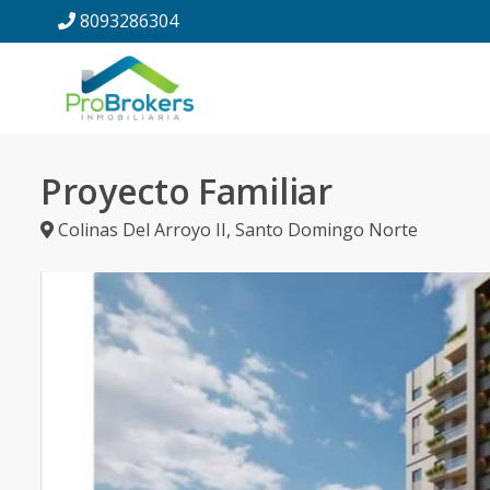
8093286304
Proyecto Familiar
Colinas Del Arroyo II
,
Santo Domingo Norte