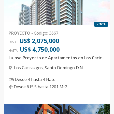
VENTA
PROYECTO
-
Código
:
3667
US$ 2,075,000
DESDE
US$ 4,750,000
HASTA
Lujoso Proyecto de Apartamentos en Los Cacicazgos
Los Cacicazgos
,
Santo Domingo D.N.
Desde
4
hasta
4
Hab.
Desde
615.5
hasta
1201
Mt2