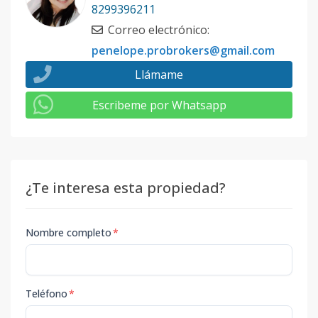
8299396211
Correo electrónico
:
penelope.probrokers@gmail.com
Llámame
Escribeme por Whatsapp
¿Te interesa esta propiedad?
Nombre completo
*
Teléfono
*