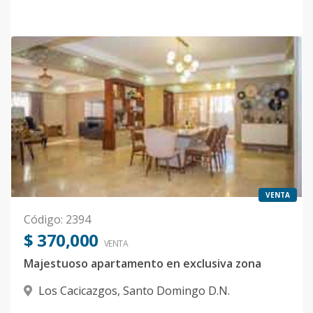
VENTA
Código
:
2394
$ 370,000
VENTA
Majestuoso apartamento en exclusiva zona
Los Cacicazgos
,
Santo Domingo D.N.