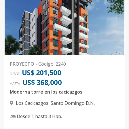
PROYECTO
-
Código
:
2240
US$ 201,500
DESDE
US$ 368,000
HASTA
Moderna torre en los cacicazgos
Los Cacicazgos
,
Santo Domingo D.N.
Desde
1
hasta
3
Hab.