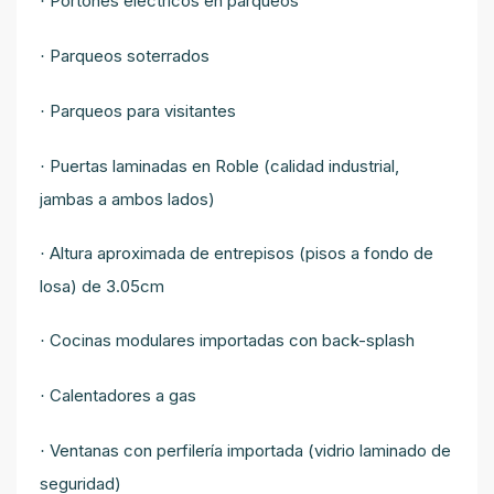
Portones eléctricos en parqueos
·
Parqueos soterrados
·
Parqueos para visitantes
·
Puertas laminadas en Roble (calidad industrial,
·
jambas a ambos lados)
Altura aproximada de entrepisos (pisos a fondo de
·
losa) de 3.05cm
Cocinas modulares importadas con back-splash
·
Calentadores a gas
·
Ventanas con perfilería importada (vidrio laminado de
·
seguridad)