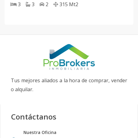
3
3
2
315
Mt2
Tus mejores aliados a la hora de comprar, vender
o alquilar.
Contáctanos
Nuestra Oficina