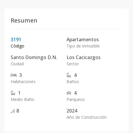
Resumen
3191
Apartamentos
Código
Tipo de inmueble
Santo Domingo D.N.
Los Cacicazgos
Ciudad
Sector
3
4
Habitaciones
Baños
1
4
Medio Baño
Parqueos
8
2024
Año de Construcción