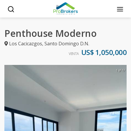
Penthouse Moderno
Los Cacicazgos
,
Santo Domingo D.N.
US$ 1,050,000
VENTA
1 of 17