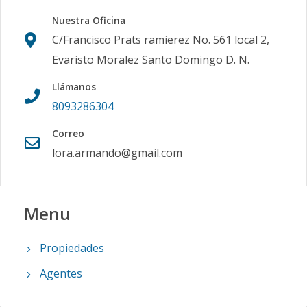
Nuestra Oficina
C/Francisco Prats ramierez No. 561 local 2,
Evaristo Moralez Santo Domingo D. N.
Llámanos
8093286304
Correo
lora.armando@gmail.com
Menu
Propiedades
Agentes