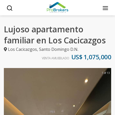
Lujoso apartamento
familiar en Los Cacicazgos
Los Cacicazgos
,
Santo Domingo D.N.
US$ 1,075,000
VENTA AMUEBLADO
1 of 13