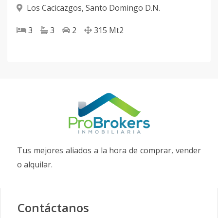
Los Cacicazgos
,
Santo Domingo D.N.
3
3
2
315
Mt2
Tus mejores aliados a la hora de comprar, vender
o alquilar.
Contáctanos