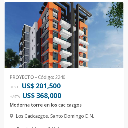
PROYECTO
-
Código
:
2240
US$ 201,500
DESDE
US$ 368,000
HASTA
Moderna torre en los cacicazgos
Los Cacicazgos
,
Santo Domingo D.N.