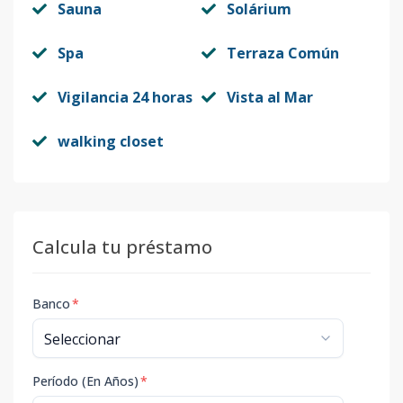
Sauna
Solárium
Spa
Terraza Común
Vigilancia 24 horas
Vista al Mar
walking closet
Calcula tu préstamo
Banco
*
Período (En Años)
*