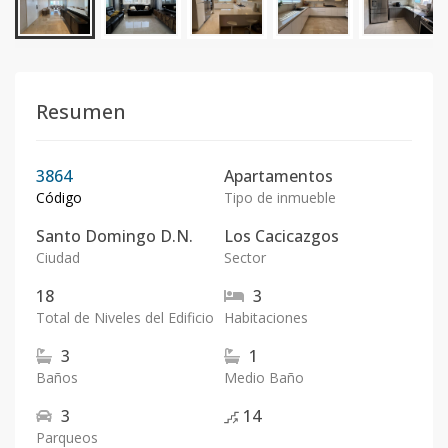
Resumen
3864
Apartamentos
Código
Tipo de inmueble
Santo Domingo D.N.
Los Cacicazgos
Ciudad
Sector
18
3
Total de Niveles del Edificio
Habitaciones
3
1
Baños
Medio Baño
3
14
Parqueos