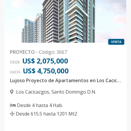
VENTA
PROYECTO
-
Código
:
3667
US$ 2,075,000
DESDE
US$ 4,750,000
HASTA
Lujoso Proyecto de Apartamentos en Los Cacicazgos
Los Cacicazgos
,
Santo Domingo D.N.
Desde
4
hasta
4
Hab.
Desde
615.5
hasta
1201
Mt2