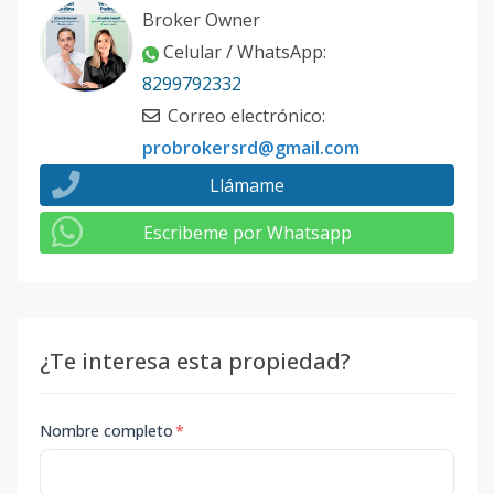
Broker Owner
Celular / WhatsApp
:
8299792332
Correo electrónico
:
probrokersrd@gmail.com
Llámame
Escribeme por Whatsapp
¿Te interesa esta propiedad?
Nombre completo
*