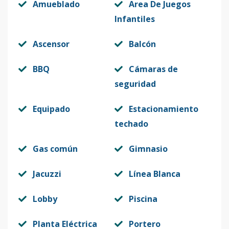
Amueblado
Area De Juegos
Infantiles
Ascensor
Balcón
BBQ
Cámaras de
seguridad
Equipado
Estacionamiento
techado
Gas común
Gimnasio
Jacuzzi
Línea Blanca
Lobby
Piscina
Planta Eléctrica
Portero