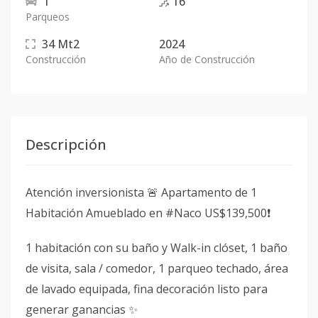
1
16
Parqueos
34
Mt2
2024
Construcción
Año de Construcción
Descripción
Atención inversionista 🚨 Apartamento de 1
Habitación Amueblado en #Naco US$139,500❗️
1 habitación con su baño y Walk-in clóset, 1 baño
de visita, sala / comedor, 1 parqueo techado, área
de lavado equipada, fina decoración listo para
generar ganancias ✨