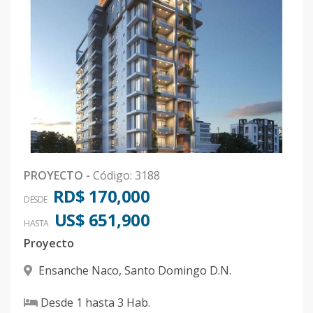
PROYECTO
-
Código
:
3188
RD$ 170,000
DESDE
US$ 651,900
HASTA
Proyecto
Ensanche Naco
,
Santo Domingo D.N.
Desde
1
hasta
3
Hab.