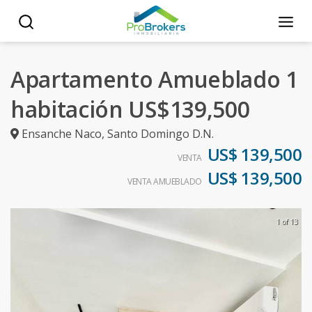
Apartamento Amueblado 1
habitación US$139,500
Ensanche Naco
,
Santo Domingo D.N.
US$ 139,500
VENTA
US$ 139,500
VENTA AMUEBLADO
1 of 13