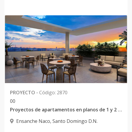
PROYECTO
-
Código
:
2870
0
0
Proyectos de apartamentos en planos de 1 y 2 habitaciones en Naco
Ensanche Naco
,
Santo Domingo D.N.