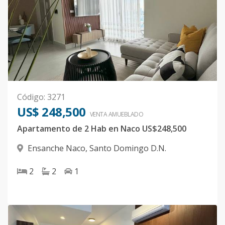
Código
:
3271
US$ 248,500
VENTA AMUEBLADO
Apartamento de 2 Hab en Naco US$248,500
Ensanche Naco
,
Santo Domingo D.N.
2
2
1