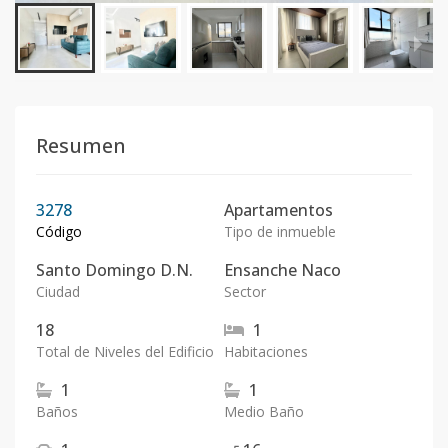
Resumen
3278
Apartamentos
Código
Tipo de inmueble
Santo Domingo D.N.
Ensanche Naco
Ciudad
Sector
18
1
Total de Niveles del Edificio
Habitaciones
1
1
Baños
Medio Baño