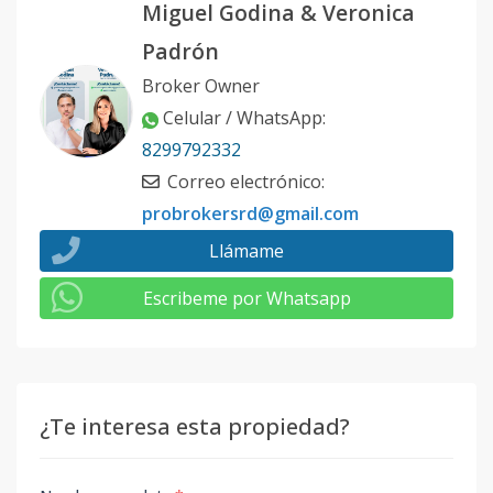
Miguel Godina & Veronica
Padrón
Broker Owner
Celular / WhatsApp
:
8299792332
Correo electrónico
:
probrokersrd@gmail.com
Llámame
Escribeme por Whatsapp
¿Te interesa esta propiedad?