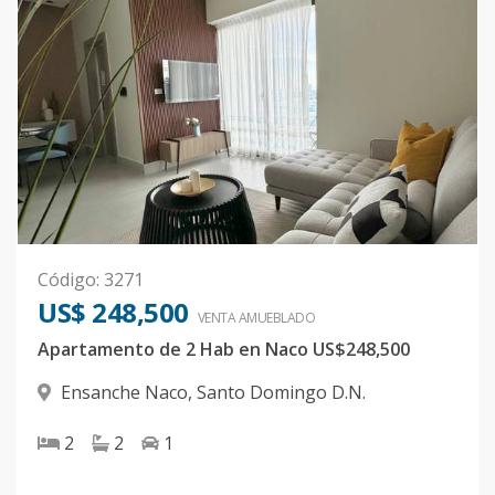
Código
:
3271
US$ 248,500
VENTA AMUEBLADO
Apartamento de 2 Hab en Naco US$248,500
Ensanche Naco
,
Santo Domingo D.N.
2
2
1