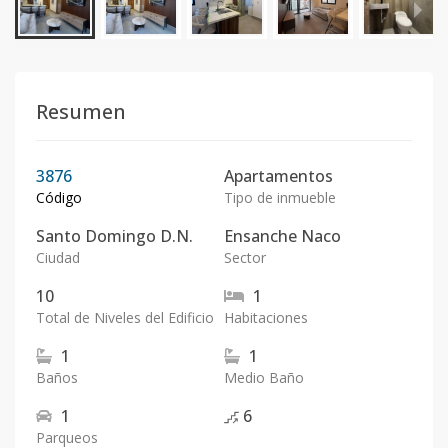
Resumen
3876
Apartamentos
Código
Tipo de inmueble
Santo Domingo D.N.
Ensanche Naco
Ciudad
Sector
10
1
Total de Niveles del Edificio
Habitaciones
1
1
Baños
Medio Baño
1
6
Parqueos