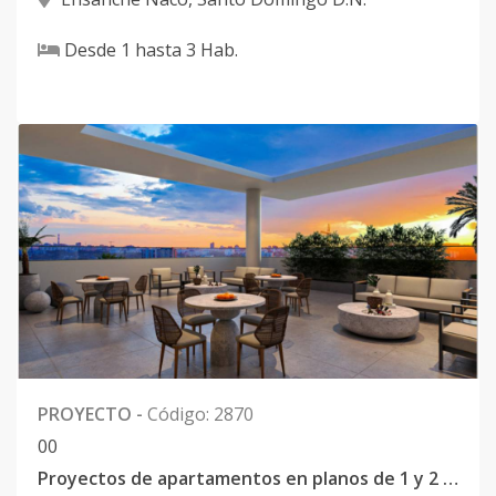
Desde
1
hasta
3
Hab.
PROYECTO
-
Código
:
2870
0
0
Proyectos de apartamentos en planos de 1 y 2 habitaciones en Naco