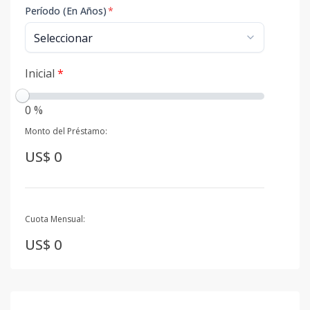
Período (En Años)
*
Inicial
*
0 %
Monto del Préstamo:
US$ 0
Cuota Mensual:
US$ 0