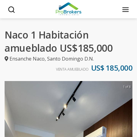
Naco 1 Habitación
amueblado US$185,000
Ensanche Naco
,
Santo Domingo D.N.
US$ 185,000
VENTA AMUEBLADO
1 of 8