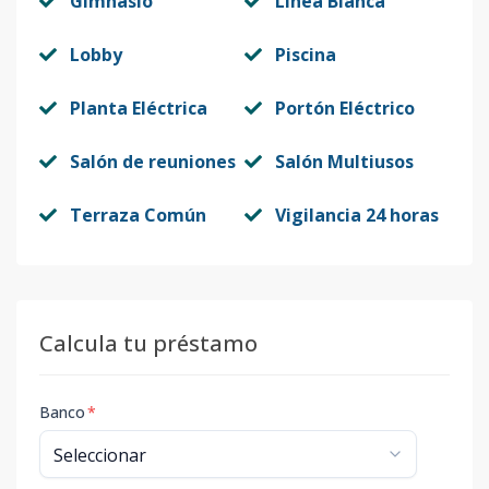
Gimnasio
Línea Blanca
Lobby
Piscina
Planta Eléctrica
Portón Eléctrico
Salón de reuniones
Salón Multiusos
Terraza Común
Vigilancia 24 horas
Calcula tu préstamo
Banco
*