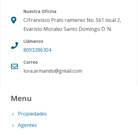
Nuestra Oficina
C/Francisco Prats ramierez No. 561 local 2,
Evaristo Moralez Santo Domingo D. N.
Llámanos
8093286304
Correo
lora.armando@gmail.com
Menu
Propiedades
Agentes