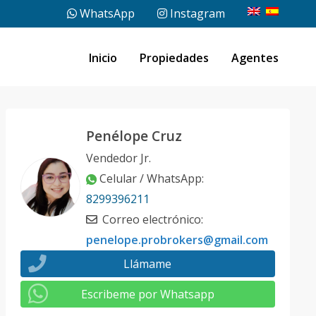
WhatsApp
Instagram
Inicio
Propiedades
Agentes
Penélope Cruz
Vendedor Jr.
Celular / WhatsApp
:
8299396211
Correo electrónico
:
penelope.probrokers@gmail.com
Llámame
Escribeme por Whatsapp