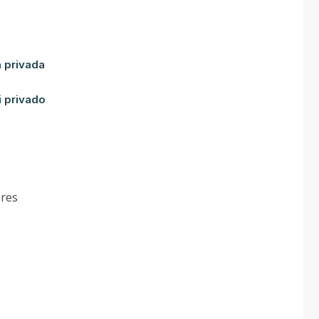
a privada
i privado
ores