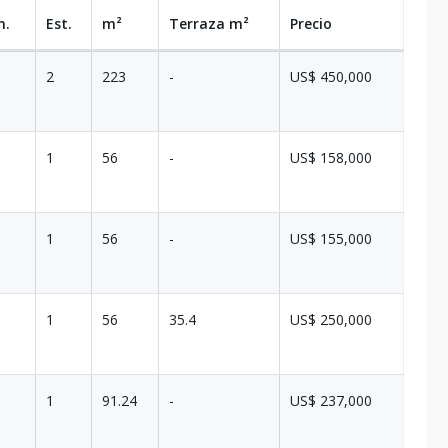
n.
Est.
m²
Terraza
m²
Precio
2
223
-
US$ 450,000
1
56
-
US$ 158,000
1
56
-
US$ 155,000
1
56
35.4
US$ 250,000
1
91.24
-
US$ 237,000