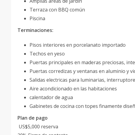
Amplias áreas de jardín
Terraza con BBQ común
Piscina
Terminaciones:
Pisos interiores en porcelanato importado
Techos en yeso
Puertas principales en maderas preciosas, in
Puertas corredizas y ventanas en aluminio y vi
Salidas electricas para luminarias, interruptor
Aire acondicionado en las habitaciones
calentador de agua
Gabinetes de cocina con topes finamente diseñ
Plan de pago
US$5,000 reserva