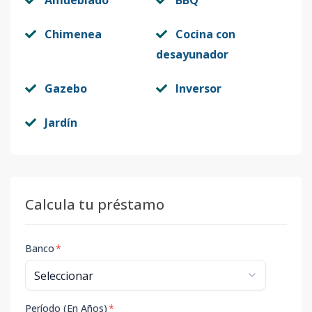
Amueblado
BBQ
Chimenea
Cocina con
desayunador
Gazebo
Inversor
Jardín
Calcula tu préstamo
Banco
*
Período (En Años)
*