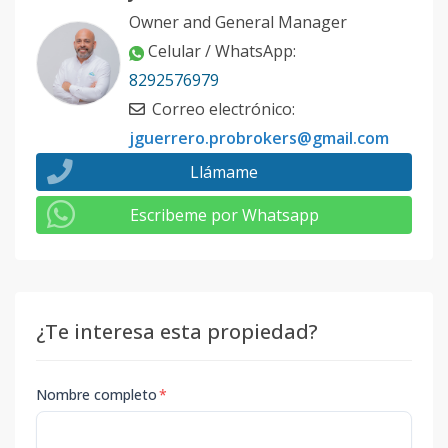
Owner and General Manager
Celular / WhatsApp
:
8292576979
Correo electrónico
:
jguerrero.probrokers@gmail.com
Llámame
Escribeme por Whatsapp
¿Te interesa esta propiedad?
Nombre completo
*