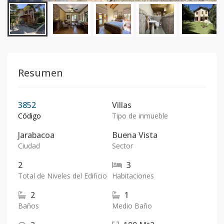
Resumen
3852
Villas
Código
Tipo de inmueble
Jarabacoa
Buena Vista
Ciudad
Sector
2
3
Total de Niveles del Edificio
Habitaciones
2
1
Baños
Medio Baño