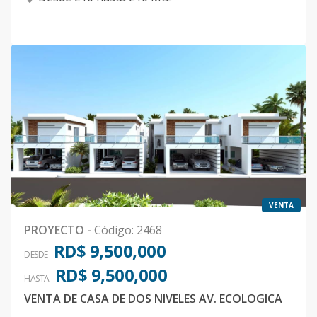
VENTA
PROYECTO
-
Código
:
2468
RD$ 9,500,000
DESDE
RD$ 9,500,000
HASTA
VENTA DE CASA DE DOS NIVELES AV. ECOLOGICA