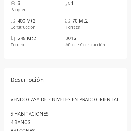
3
1
Parqueos
400
Mt2
70
Mt2
Construcción
Terraza
245
Mt2
2016
Terreno
Año de Construcción
Descripción
VENDO CASA DE 3 NIVELES EN PRADO ORIENTAL
5 HABITACIONES
4 BAÑOS
BALCONES