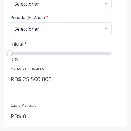
Período (En Años)
*
Inicial
*
0 %
Monto del Préstamo:
RD$ 25,500,000
Cuota Mensual:
RD$ 0