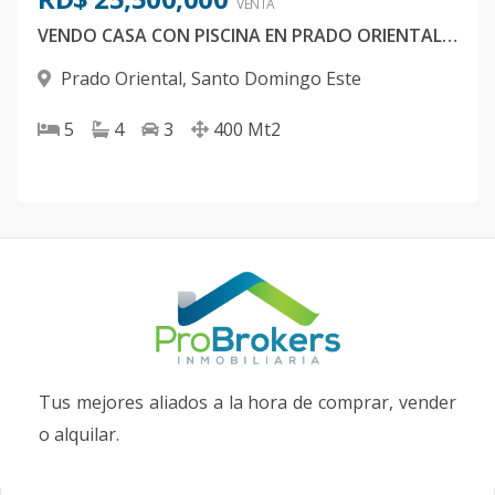
VENTA
VENDO CASA CON PISCINA EN PRADO ORIENTAL SANTO DOMINGO ESTE
Prado Oriental
,
Santo Domingo Este
5
4
3
400
Mt2
Tus mejores aliados a la hora de comprar, vender
o alquilar.