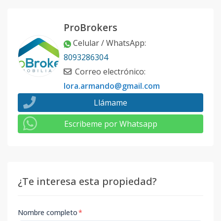
ProBrokers
Celular / WhatsApp
:
8093286304
Correo electrónico
:
lora.armando@gmail.com
Llámame
Escribeme por Whatsapp
¿Te interesa esta propiedad?
Nombre completo
*