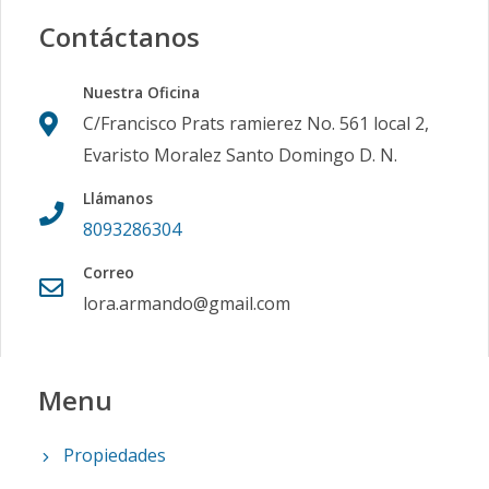
Contáctanos
Nuestra Oficina
C/Francisco Prats ramierez No. 561 local 2,
Evaristo Moralez Santo Domingo D. N.
Llámanos
8093286304
Correo
lora.armando@gmail.com
Menu
Propiedades