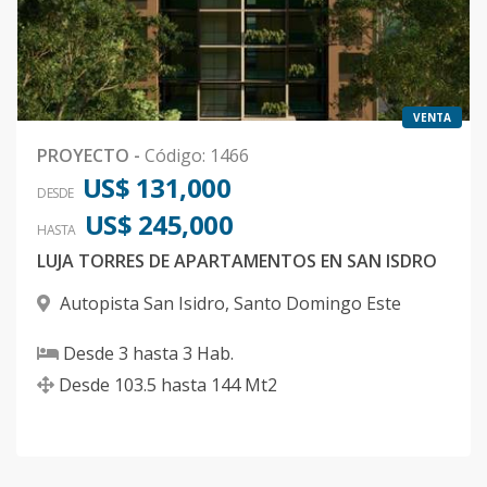
VENTA
PROYECTO
-
Código
:
1466
US$ 131,000
DESDE
US$ 245,000
HASTA
LUJA TORRES DE APARTAMENTOS EN SAN ISDRO
Autopista San Isidro
,
Santo Domingo Este
Desde
3
hasta
3
Hab.
Desde
103.5
hasta
144
Mt2