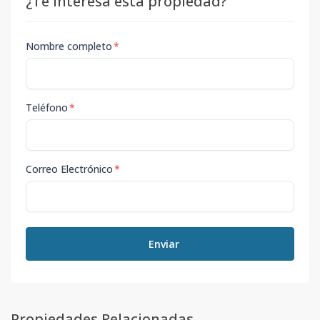
¿Te interesa esta propiedad?
Nombre completo
*
Teléfono
*
Correo Electrónico
*
Enviar
Propiedades Relacionadas