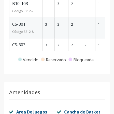
B10-103
1
3
2
-
1
93
Código
3212
-7
C5-301
3
2
2
-
1
72
Código
3212
-8
C5-303
3
2
2
-
1
72
Código
3212
-9
Vendido
Reservado
Bloqueada
A2-301
3
3
2
-
1
94
Código
3212
-1
Amenidades
Area De Juegos
Cancha de Basket