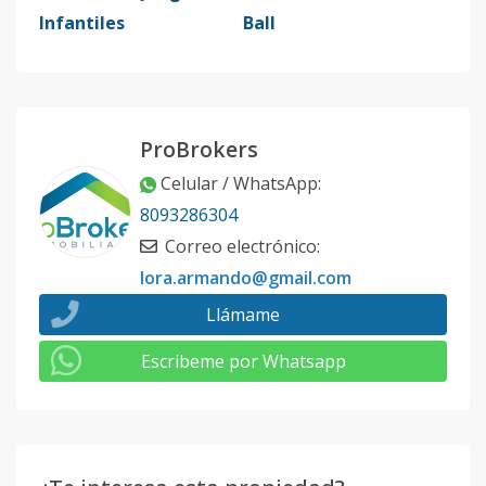
Infantiles
Ball
ProBrokers
Celular / WhatsApp
:
8093286304
Correo electrónico
:
lora.armando@gmail.com
Llámame
Escribeme por Whatsapp