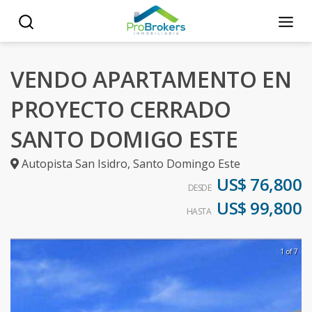
VENDO APARTAMENTO EN
PROYECTO CERRADO
SANTO DOMIGO ESTE
Autopista San Isidro
,
Santo Domingo Este
US$ 76,800
DESDE
US$ 99,800
HASTA
1 of 7