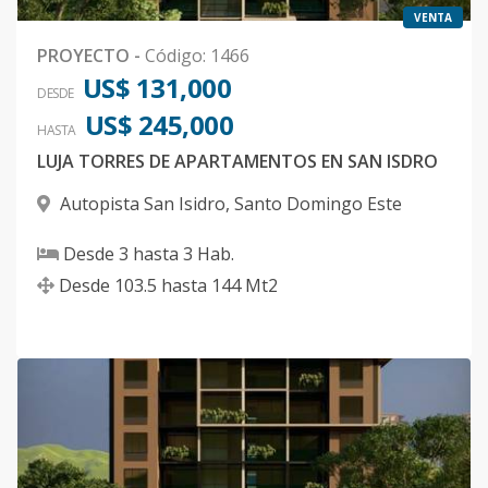
VENTA
PROYECTO
-
Código
:
1466
US$ 131,000
DESDE
US$ 245,000
HASTA
LUJA TORRES DE APARTAMENTOS EN SAN ISDRO
Autopista San Isidro
,
Santo Domingo Este
Desde
3
hasta
3
Hab.
Desde
103.5
hasta
144
Mt2