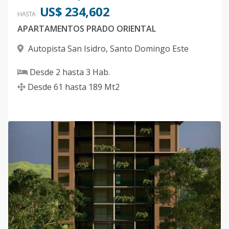
US$ 234,602
HASTA
APARTAMENTOS PRADO ORIENTAL
Autopista San Isidro
,
Santo Domingo Este
Desde
2
hasta
3
Hab.
Desde
61
hasta
189
Mt2