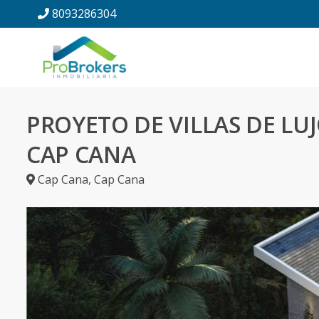
8093286304
PROYETO DE VILLAS DE LU
CAP CANA
Cap Cana
,
Cap Cana