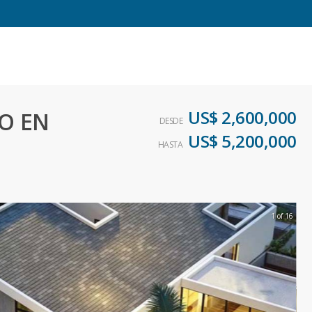
US$ 2,600,000
JO EN
DESDE
US$ 5,200,000
HASTA
1 of 16