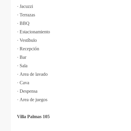
·
Jacuzzi
·
Terrazas
·
BBQ
·
Estacionamiento
·
Vestíbulo
·
Recepción
·
Bar
·
Sala
·
Area de lavado
·
Cava
·
Despensa
·
Area de juegos
Villa Palmas 105