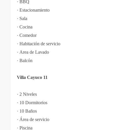
·
BBQ
·
Estacionamiento
·
Sala
·
Cocina
·
Comedor
·
Habitación de servicio
·
Area de Lavado
·
Balcón
Villa Cayuco 11
·
2 Niveles
·
10 Dormitorios
·
10 Baños
·
Área de servicio
·
Piscina