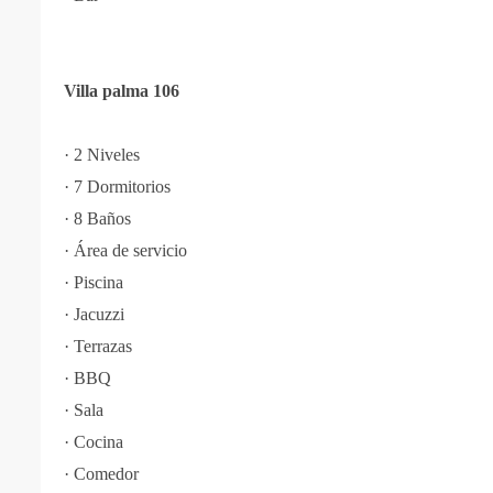
Villa palma 106
·
2 Niveles
·
7 Dormitorios
·
8 Baños
·
Área de servicio
·
Piscina
·
Jacuzzi
·
Terrazas
·
BBQ
·
Sala
·
Cocina
·
Comedor