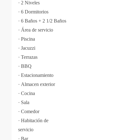
·
2 Niveles
·
6 Dormitorios
·
6 Baños + 2 1/2 Baños
·
Área de servicio
·
Piscina
·
Jacuzzi
·
Terrazas
·
BBQ
·
Estacionamiento
·
Almacen exterior
·
Cocina
·
Sala
·
Comedor
·
Habitación de
servicio
·
Bar