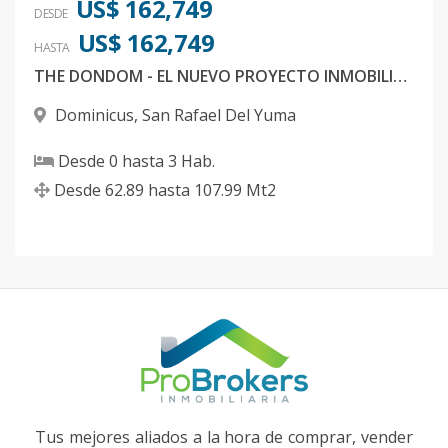
US$ 162,749
DESDE
US$ 162,749
HASTA
THE DONDOM - EL NUEVO PROYECTO INMOBILIARIO QUE VA A REVOLUCIONAR DOMINICUS, BAYAHIBE
Dominicus
,
San Rafael Del Yuma
Desde
0
hasta
3
Hab.
Desde
62.89
hasta
107.99
Mt2
Tus mejores aliados a la hora de comprar, vender