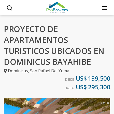
PROYECTO DE
APARTAMENTOS
TURISTICOS UBICADOS EN
DOMINICUS BAYAHIBE
Dominicus
,
San Rafael Del Yuma
US$ 139,500
DESDE
US$ 295,300
HASTA
1 of 18