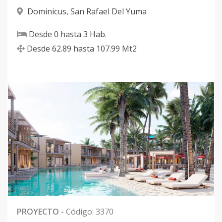
Dominicus
,
San Rafael Del Yuma
Desde
0
hasta
3
Hab.
Desde
62.89
hasta
107.99
Mt2
PROYECTO
-
Código
:
3370