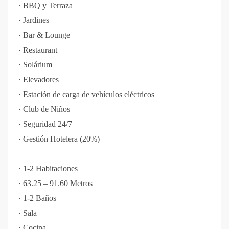
·
BBQ y Terraza
·
Jardines
·
Bar & Lounge
·
Restaurant
·
Solárium
·
Elevadores
·
Estación de carga de vehículos eléctricos
·
Club de Niños
·
Seguridad 24/7
·
Gestión Hotelera (20%)
·
1-2 Habitaciones
·
63.25 – 91.60 Metros
·
1-2 Baños
·
Sala
·
Cocina