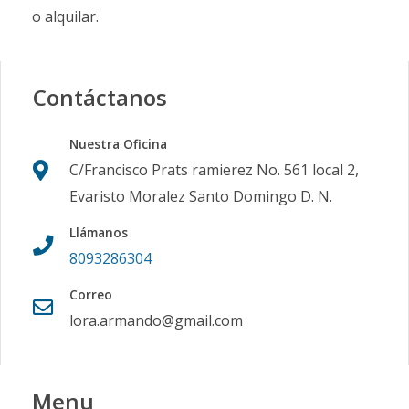
o alquilar.
Contáctanos
Nuestra Oficina
C/Francisco Prats ramierez No. 561 local 2,
Evaristo Moralez Santo Domingo D. N.
Llámanos
8093286304
Correo
lora.armando@gmail.com
Menu