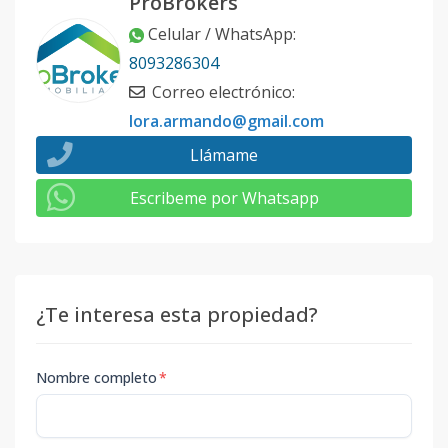
ProBrokers
Celular / WhatsApp
:
8093286304
Correo electrónico
:
lora.armando@gmail.com
Llámame
Escribeme por Whatsapp
¿Te interesa esta propiedad?
Nombre completo
*