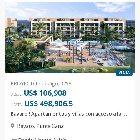
VENTA
PROYECTO
-
Código
:
3299
US$ 106,908
DESDE
US$ 498,906.5
HASTA
Bavaro!! Apartamentos y villas con acceso a la playa
Bávaro
,
Punta Cana