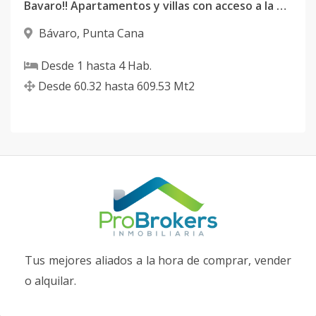
Bavaro!! Apartamentos y villas con acceso a la playa
Bávaro
,
Punta Cana
Desde
1
hasta
4
Hab.
Desde
60.32
hasta
609.53
Mt2
Tus mejores aliados a la hora de comprar, vender
o alquilar.