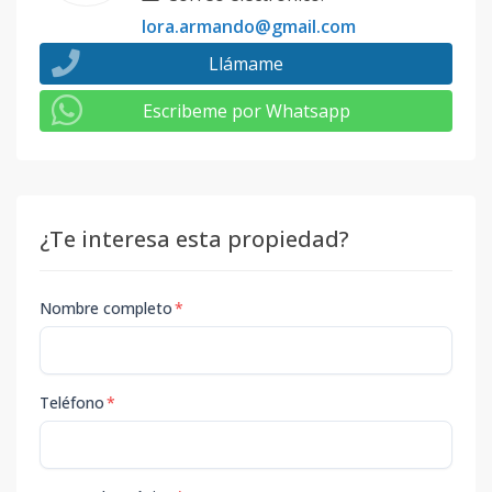
lora.armando@gmail.com
Llámame
Escribeme por Whatsapp
¿Te interesa esta propiedad?
Nombre completo
*
Teléfono
*