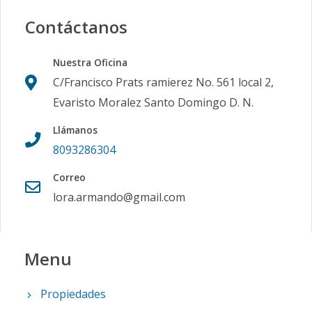
Contáctanos
Nuestra Oficina
C/Francisco Prats ramierez No. 561 local 2,
Evaristo Moralez Santo Domingo D. N.
Llámanos
8093286304
Correo
lora.armando@gmail.com
Menu
Propiedades