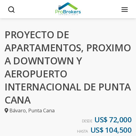
PROYECTO DE
APARTAMENTOS, PROXIMO
A DOWNTOWN Y
AEROPUERTO
INTERNACIONAL DE PUNTA
CANA
Bávaro
,
Punta Cana
US$ 72,000
DESDE
US$ 104,500
HASTA