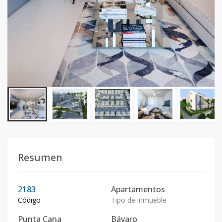
Resumen
2183
Apartamentos
Código
Tipo de inmueble
Punta Cana
Bávaro