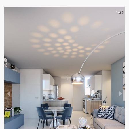
1 of 5