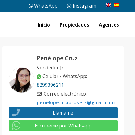
WhatsApp
Instagram
Inicio
Propiedades
Agentes
Penélope Cruz
Vendedor Jr.
Celular / WhatsApp
:
8299396211
Correo electrónico
:
penelope.probrokers@gmail.com
Llámame
Escribeme por Whatsapp