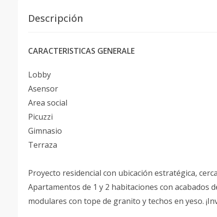
Descripción
CARACTERISTICAS GENERALE
Lobby
Asensor
Area social
Picuzzi
Gimnasio
Terraza
Proyecto residencial con ubicación estratégica, cerc
Apartamentos de 1 y 2 habitaciones con acabados de 
modulares con tope de granito y techos en yeso. ¡I