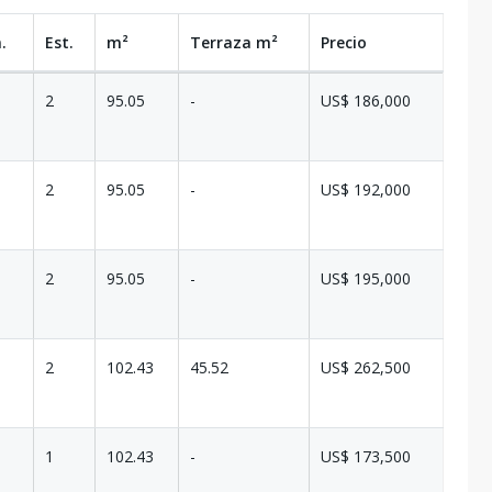
.
Est.
m²
Terraza
m²
Precio
2
95.05
-
US$ 186,000
2
95.05
-
US$ 192,000
2
95.05
-
US$ 195,000
2
102.43
45.52
US$ 262,500
1
102.43
-
US$ 173,500