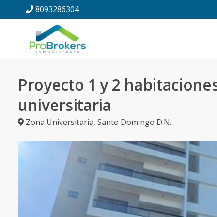
8093286304
Proyecto 1 y 2 habitacione
universitaria
Zona Universitaria
,
Santo Domingo D.N.