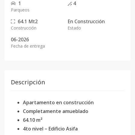
1
4
Parqueos
64.1
Mt2
En
Construcción
Construcción
Estado
06-2026
Fecha de entrega
Descripción
Apartamento en construcción
Completamente amueblado
64.10 m²
4to nivel – Edificio Asifa