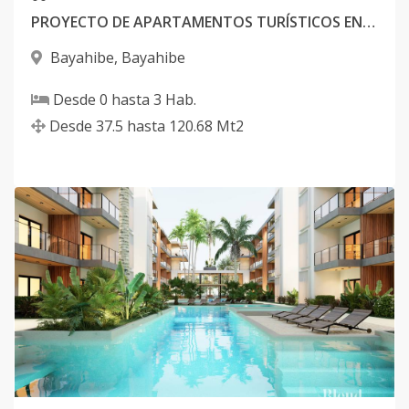
PROYECTO DE APARTAMENTOS TURÍSTICOS EN BAYAHIBE
Bayahibe
,
Bayahibe
Desde
0
hasta
3
Hab.
Desde
37.5
hasta
120.68
Mt2