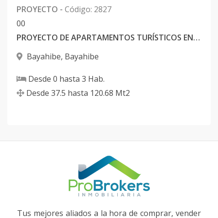
PROYECTO
-
Código
:
2827
0
0
PROYECTO DE APARTAMENTOS TURÍSTICOS EN BAYAHIBE
Bayahibe
,
Bayahibe
Desde
0
hasta
3
Hab.
Desde
37.5
hasta
120.68
Mt2
Tus mejores aliados a la hora de comprar, vender