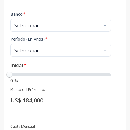
Banco
*
Período (En Años)
*
Inicial
*
0 %
Monto del Préstamo:
US$ 184,000
Cuota Mensual: