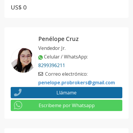
US$ 0
Penélope Cruz
Vendedor Jr.
Celular / WhatsApp
:
8299396211
Correo electrónico
:
penelope.probrokers@gmail.com
Llámame
Escribeme por Whatsapp