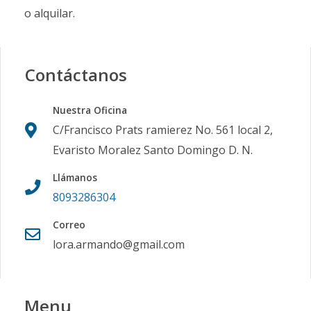
o alquilar.
Contáctanos
Nuestra Oficina
C/Francisco Prats ramierez No. 561 local 2,
Evaristo Moralez Santo Domingo D. N.
Llámanos
8093286304
Correo
lora.armando@gmail.com
Menu