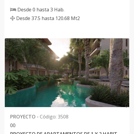
Desde
0
hasta
3
Hab.
Desde
37.5
hasta
120.68
Mt2
0
PROYECTO
-
Código
:
3508
0
0