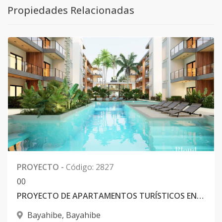
Propiedades Relacionadas
PROYECTO
-
Código
:
2827
0
0
PROYECTO DE APARTAMENTOS TURÍSTICOS EN BAYAHIBE
Bayahibe
,
Bayahibe