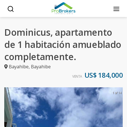
Dominicus, apartamento
de 1 habitación amueblado
completamente.
Bayahibe
,
Bayahibe
US$ 184,000
VENTA
1 of 14