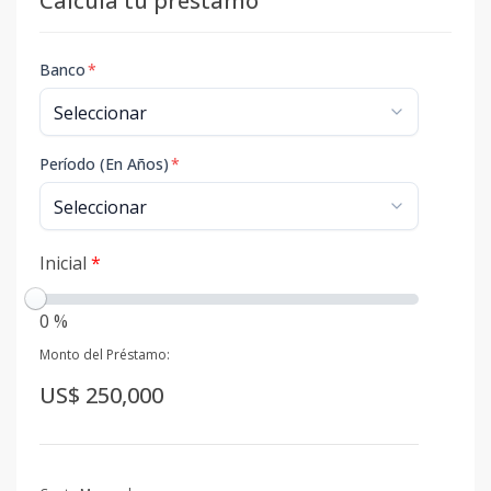
Calcula tu préstamo
Banco
*
Período (En Años)
*
Inicial
*
0 %
Monto del Préstamo:
US$ 250,000