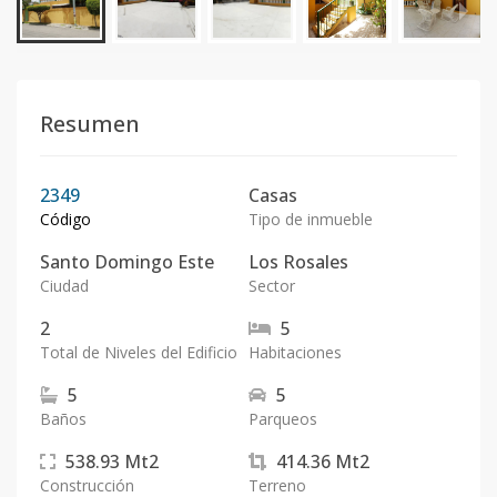
Resumen
2349
Casas
Código
Tipo de inmueble
Santo Domingo Este
Los Rosales
Ciudad
Sector
2
5
Total de Niveles del Edificio
Habitaciones
5
5
Baños
Parqueos
538.93
Mt2
414.36
Mt2
Construcción
Terreno