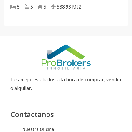
5
5
5
538.93
Mt2
Tus mejores aliados a la hora de comprar, vender
o alquilar.
Contáctanos
Nuestra Oficina