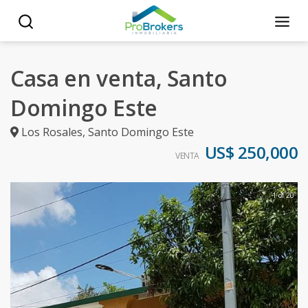
Casa en venta, Santo
Domingo Este
Los Rosales
,
Santo Domingo Este
US$ 250,000
VENTA
1 of 20