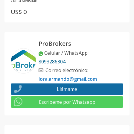
Cuota Mensual:
US$ 0
ProBrokers
Celular / WhatsApp
:
8093286304
Correo electrónico
:
lora.armando@gmail.com
Llámame
Escribeme por Whatsapp