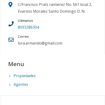
C/Francisco Prats ramierez No. 561 local 2,
Evaristo Moralez Santo Domingo D. N.
Llámanos
8093286304
Correo
lora.armando@gmail.com
Menu
Propiedades
Agentes