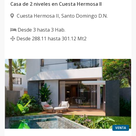
Casa de 2 niveles en Cuesta Hermosa II
Cuesta Hermosa II
,
Santo Domingo D.N.
Desde
3
hasta
3
Hab.
Desde
288.11
hasta
301.12
Mt2
VENTA