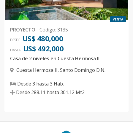
VENTA
PROYECTO
-
Código
:
3135
US$ 480,000
DESDE
US$ 492,000
HASTA
Casa de 2 niveles en Cuesta Hermosa II
Cuesta Hermosa II
,
Santo Domingo D.N.
Desde
3
hasta
3
Hab.
Desde
288.11
hasta
301.12
Mt2