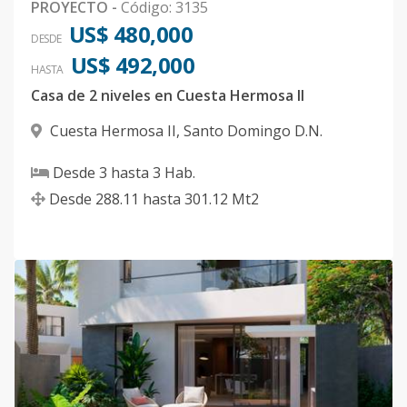
PROYECTO
-
Código
:
3135
US$ 480,000
DESDE
US$ 492,000
HASTA
Casa de 2 niveles en Cuesta Hermosa II
Cuesta Hermosa II
,
Santo Domingo D.N.
Desde
3
hasta
3
Hab.
Desde
288.11
hasta
301.12
Mt2