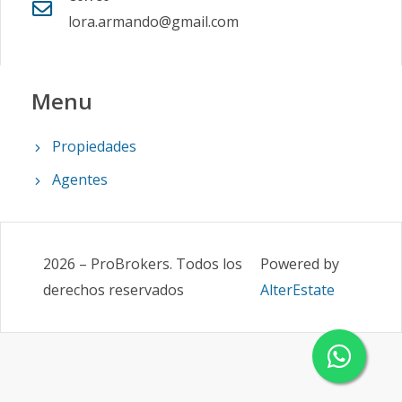
lora.armando@gmail.com
Menu
Propiedades
Agentes
2026
–
ProBrokers
.
Todos los
Powered by
derechos reservados
AlterEstate