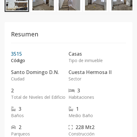
Resumen
3515
Casas
Código
Tipo de inmueble
Santo Domingo D.N.
Cuesta Hermosa II
Ciudad
Sector
2
3
Total de Niveles del Edificio
Habitaciones
3
1
Baños
Medio Baño
2
228
Mt2
Parqueos
Construcción