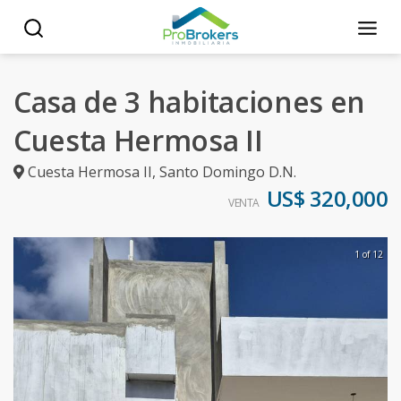
Casa de 3 habitaciones en
Cuesta Hermosa II
Cuesta Hermosa II
,
Santo Domingo D.N.
US$ 320,000
VENTA
1 of 12