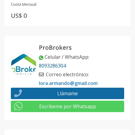
Cuota Mensual:
US$ 0
ProBrokers
Celular / WhatsApp
:
8093286304
Correo electrónico
:
lora.armando@gmail.com
Llámame
Escribeme por Whatsapp