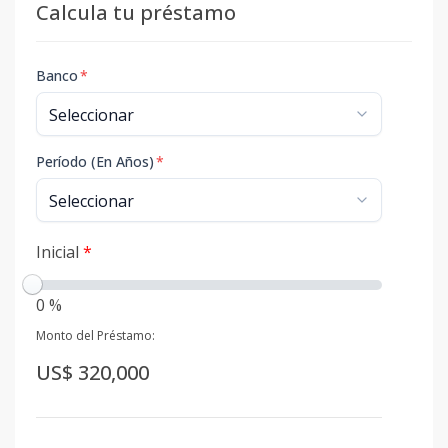
Calcula tu préstamo
Banco
*
Período (En Años)
*
Inicial
*
0 %
Monto del Préstamo:
US$ 320,000