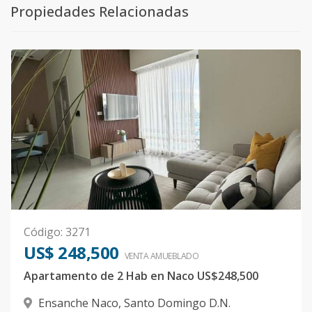
Propiedades Relacionadas
Código
:
3271
US$ 248,500
VENTA AMUEBLADO
Apartamento de 2 Hab en Naco US$248,500
Ensanche Naco
,
Santo Domingo D.N.