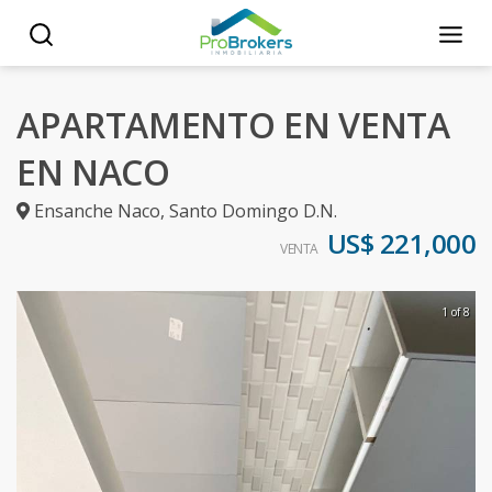
APARTAMENTO EN VENTA
EN NACO
Ensanche Naco
,
Santo Domingo D.N.
US$ 221,000
VENTA
1 of 8