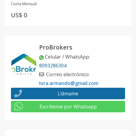
Cuota Mensual:
US$ 0
ProBrokers
Celular / WhatsApp
:
8093286304
Correo electrónico
:
lora.armando@gmail.com
Llámame
Escribeme por Whatsapp