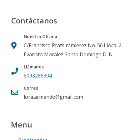
Contáctanos
Nuestra Oficina
C/Francisco Prats ramierez No. 561 local 2,
Evaristo Moralez Santo Domingo D. N.
Llámanos
8093286304
Correo
lora.armando@gmail.com
Menu