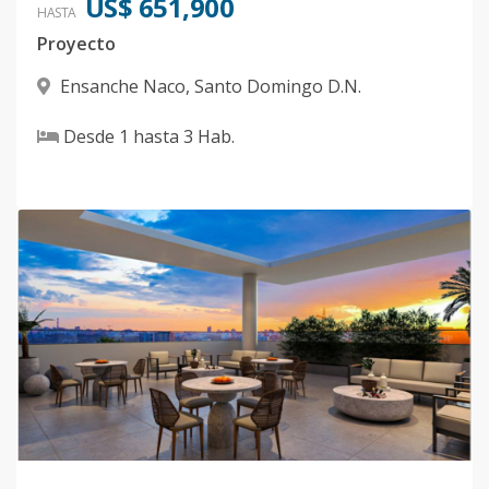
US$ 651,900
HASTA
Proyecto
Ensanche Naco
,
Santo Domingo D.N.
Desde
1
hasta
3
Hab.