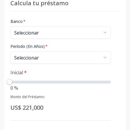
Calcula tu préstamo
Banco
*
Período (En Años)
*
Inicial
*
0 %
Monto del Préstamo:
US$ 221,000