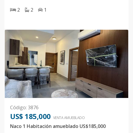
2
2
1
Código
:
3876
US$ 185,000
VENTA AMUEBLADO
Naco 1 Habitación amueblado US$185,000