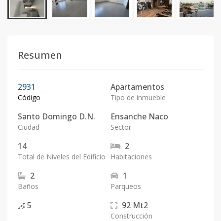
Resumen
2931
Apartamentos
Código
Tipo de inmueble
Santo Domingo D.N.
Ensanche Naco
Ciudad
Sector
14
2
Total de Niveles del Edificio
Habitaciones
2
1
Baños
Parqueos
5
92
Mt2
Construcción