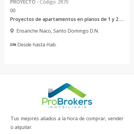
PROYECTO
-
Código
:
2870
0
0
Proyectos de apartamentos en planos de 1 y 2 habitaciones en Naco
Ensanche Naco
,
Santo Domingo D.N.
Desde
hasta
Hab.
Tus mejores aliados a la hora de comprar, vender
o alquilar.