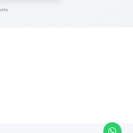
orte.