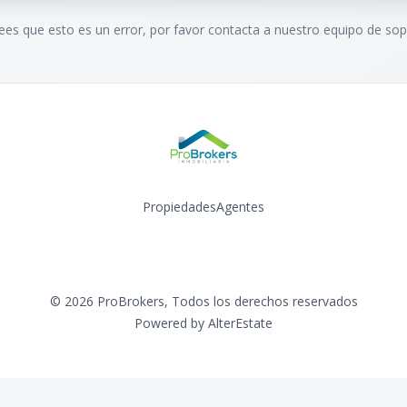
rees que esto es un error, por favor contacta a nuestro equipo de sop
Propiedades
Agentes
Instagram
©
2026
ProBrokers
,
Todos los derechos reservados
Powered by
AlterEstate