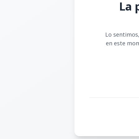
La 
Lo sentimos,
en este mom