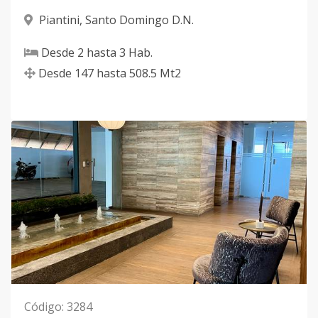
Piantini
,
Santo Domingo D.N.
Desde
2
hasta
3
Hab.
Desde
147
hasta
508.5
Mt2
Código
:
3284