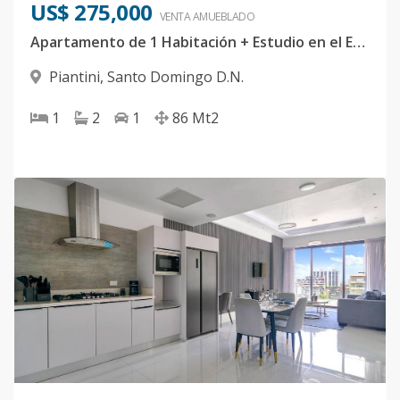
US$ 275,000
VENTA AMUEBLADO
Apartamento de 1 Habitación + Estudio en el Exclusivo Sector de Piantini
Piantini
,
Santo Domingo D.N.
1
2
1
86
Mt2