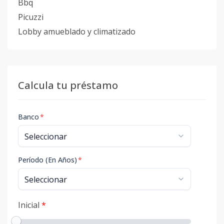
Bbq
Picuzzi
Lobby amueblado y climatizado
Calcula tu préstamo
Banco
*
Período (En Años)
*
Inicial
*