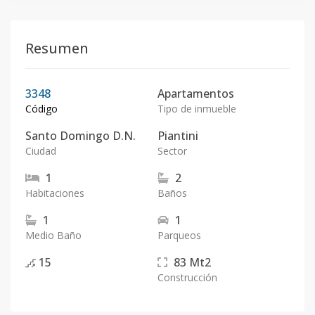
Resumen
3348
Apartamentos
Código
Tipo de inmueble
Santo Domingo D.N.
Piantini
Ciudad
Sector
1
2
Habitaciones
Baños
1
1
Medio Baño
Parqueos
15
83
Mt2
Construcción