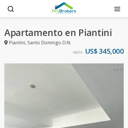
Apartamento en Piantini
Piantini
,
Santo Domingo D.N.
US$ 345,000
VENTA
1 of 13