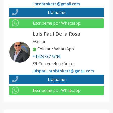
l.probrokers@gmail.com
Llámame
Escribeme por Whatsapp
Luis Paul De la Rosa
Asesor
Celular / WhatsApp
:
+18297977344
Correo electrónico
:
luispaul.probrokers@gmail.com
Llámame
Escribeme por Whatsapp