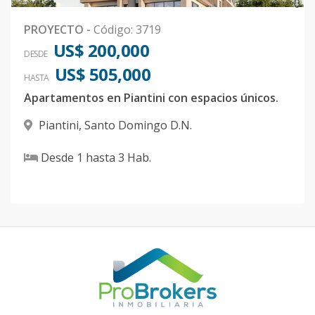
0
PROYECTO
-
Código
:
3719
US$ 200,000
DESDE
US$ 505,000
HASTA
Apartamentos en Piantini con espacios únicos.
Piantini
,
Santo Domingo D.N.
Desde
1
hasta
3
Hab.