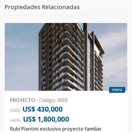
Propiedades Relacionadas
VENTA
PROYECTO
-
Código
:
3669
US$ 430,000
DESDE
US$ 1,800,000
HASTA
Rubí Piantini exclusivo proyecto familiar