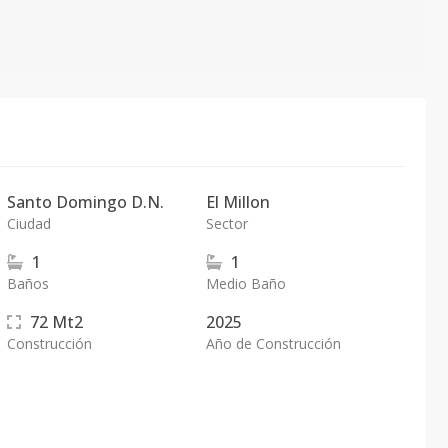
Santo Domingo D.N.
El Millon
Ciudad
Sector
1
1
Baños
Medio Baño
72
Mt2
2025
Construcción
Año de Construcción