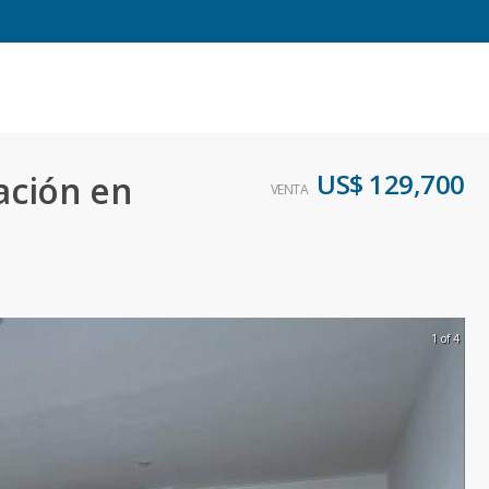
US$ 129,700
ación en
VENTA
1 of 4