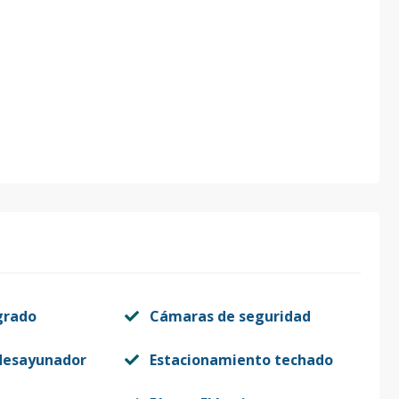
grado
Cámaras de seguridad
desayunador
Estacionamiento techado