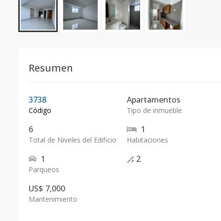
Resumen
3738
Apartamentos
Código
Tipo de inmueble
6
1
Total de Niveles del Edificio
Habitaciones
1
2
Parqueos
US$ 7,000
Mantenimiento