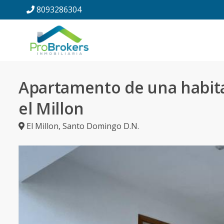
8093286304
Apartamento de una habit
el Millon
El Millon
,
Santo Domingo D.N.