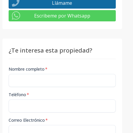
Llámame
Escribeme por Whatsapp
¿Te interesa esta propiedad?
Nombre completo
*
Teléfono
*
Correo Electrónico
*