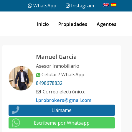
WhatsApp
Instagram
Inicio
Propiedades
Agentes
Manuel Garcia
Asesor Inmobiliario
Celular / WhatsApp
:
8498678832
Correo electrónico
:
l.probrokers@gmail.com
Llámame
Escribeme por Whatsapp