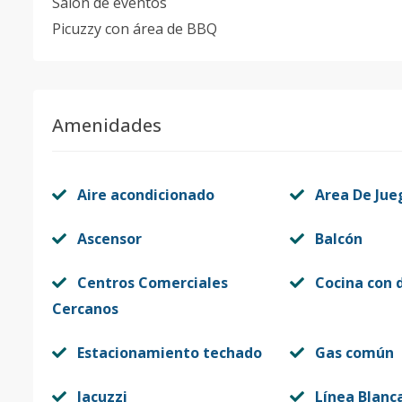
Salón de eventos
Picuzzy con área de BBQ
Amenidades
Aire acondicionado
Area De Jue
Ascensor
Balcón
Centros Comerciales
Cocina con 
Cercanos
Estacionamiento techado
Gas común
Jacuzzi
Línea Blanc