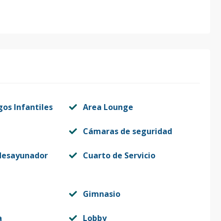
gos Infantiles
Area Lounge
Cámaras de seguridad
desayunador
Cuarto de Servicio
Gimnasio
a
Lobby