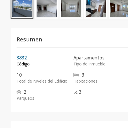
Resumen
3832
Apartamentos
Código
Tipo de inmueble
10
3
Total de Niveles del Edificio
Habitaciones
2
3
Parqueos