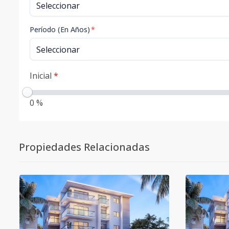
Período (En Años)
*
Inicial
*
0 %
Propiedades Relacionadas