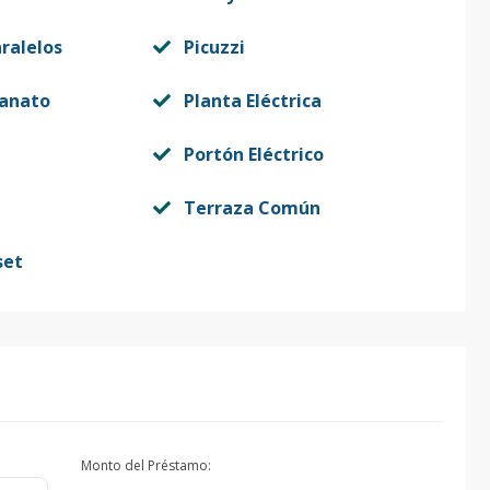
ralelos
Picuzzi
lanato
Planta Eléctrica
Portón Eléctrico
Terraza Común
set
Monto del Préstamo: