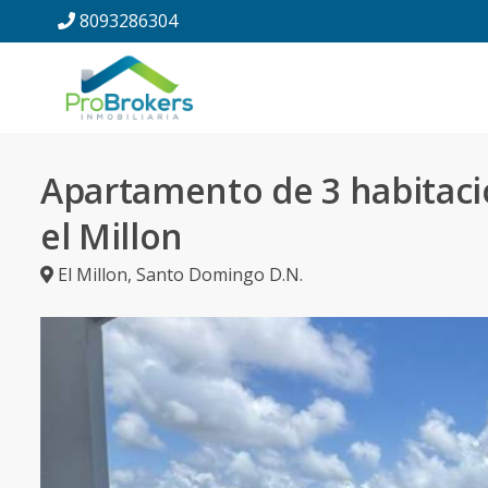
8093286304
Apartamento de 3 habitac
el Millon
El Millon
,
Santo Domingo D.N.