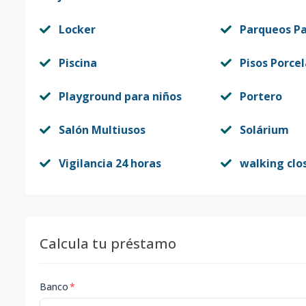
Locker
Parqueos Pa
Piscina
Pisos Porce
Playground para niños
Portero
Salón Multiusos
Solárium
Vigilancia 24 horas
walking clo
Calcula tu préstamo
Banco
*