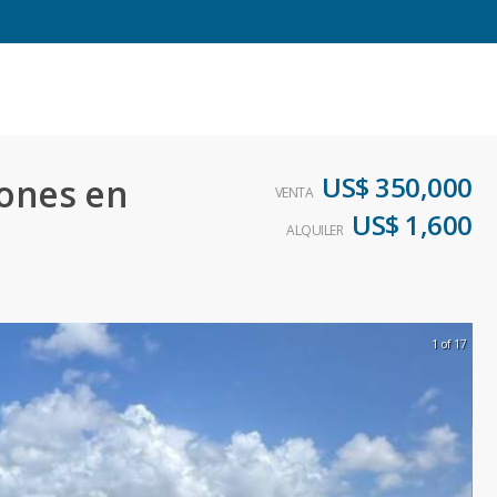
US$ 350,000
iones en
VENTA
US$ 1,600
ALQUILER
1 of 17