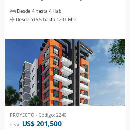
Desde
4
hasta
4
Hab.
Desde
615.5
hasta
1201
Mt2
PROYECTO
-
Código
:
2240
US$ 201,500
DESDE