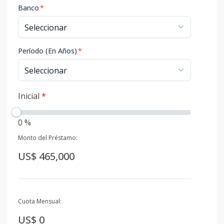
Banco
*
Período (En Años)
*
Inicial
*
0 %
Monto del Préstamo:
US$ 465,000
Cuota Mensual:
US$ 0