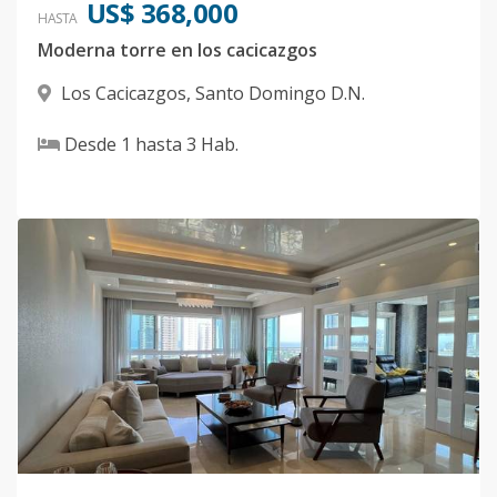
US$ 368,000
HASTA
Moderna torre en los cacicazgos
Los Cacicazgos
,
Santo Domingo D.N.
Desde
1
hasta
3
Hab.