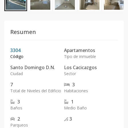
Resumen
3304
Apartamentos
Código
Tipo de inmueble
Santo Domingo D.N.
Los Cacicazgos
Ciudad
Sector
7
3
Total de Niveles del Edificio
Habitaciones
3
1
Baños
Medio Baño
2
3
Parqueos