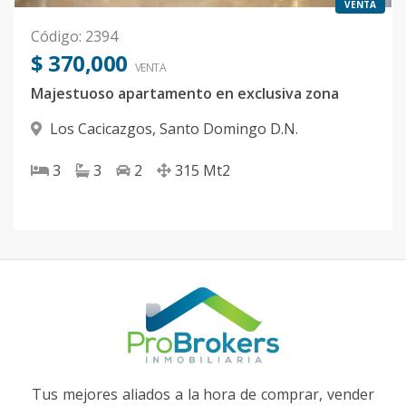
VENTA
Código
:
2394
$ 370,000
VENTA
Majestuoso apartamento en exclusiva zona
Los Cacicazgos
,
Santo Domingo D.N.
3
3
2
315
Mt2
Tus mejores aliados a la hora de comprar, vender