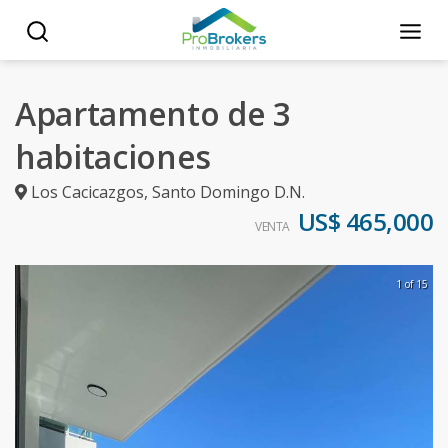
Apartamento de 3
habitaciones
Los Cacicazgos
,
Santo Domingo D.N.
US$ 465,000
VENTA
1 of 15