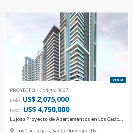
VENTA
PROYECTO
-
Código
:
3667
US$ 2,075,000
DESDE
US$ 4,750,000
HASTA
Lujoso Proyecto de Apartamentos en Los Cacicazgos
Los Cacicazgos
,
Santo Domingo D.N.