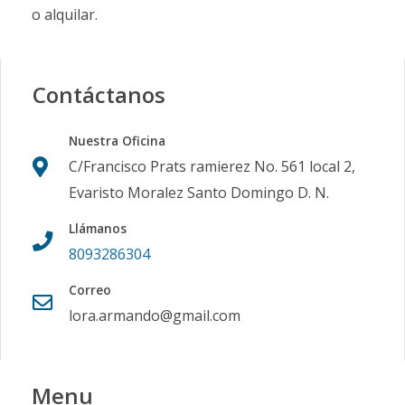
o alquilar.
Contáctanos
Nuestra Oficina
C/Francisco Prats ramierez No. 561 local 2,
Evaristo Moralez Santo Domingo D. N.
Llámanos
8093286304
Correo
lora.armando@gmail.com
Menu