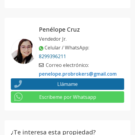
Penélope Cruz
Vendedor Jr.
Celular / WhatsApp
:
8299396211
Correo electrónico
:
penelope.probrokers@gmail.com
Llámame
Escribeme por Whatsapp
¿Te interesa esta propiedad?