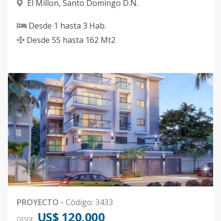
El Millon
,
Santo Domingo D.N.
Desde
1
hasta
3
Hab.
Desde
55
hasta
162
Mt2
PROYECTO
-
Código
:
3433
US$ 120,000
DESDE