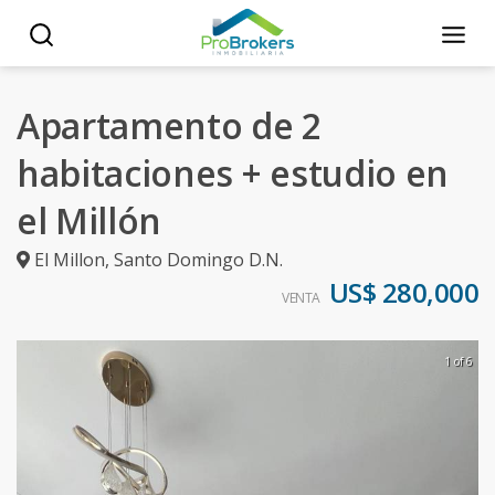
Apartamento de 2
habitaciones + estudio en
el Millón
El Millon
,
Santo Domingo D.N.
US$ 280,000
VENTA
1 of 6