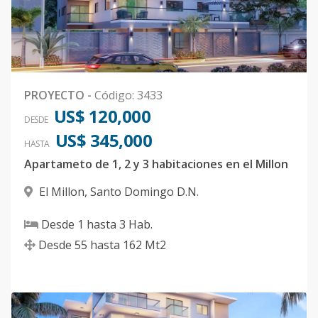
PROYECTO
-
Código
:
3433
US$ 120,000
DESDE
US$ 345,000
HASTA
Apartameto de 1, 2 y 3 habitaciones en el Millon
El Millon
,
Santo Domingo D.N.
Desde
1
hasta
3
Hab.
Desde
55
hasta
162
Mt2