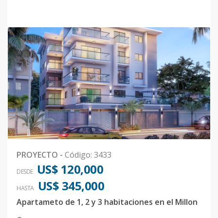
PROYECTO
-
Código
:
3433
US$ 120,000
DESDE
US$ 345,000
HASTA
Apartameto de 1, 2 y 3 habitaciones en el Millon