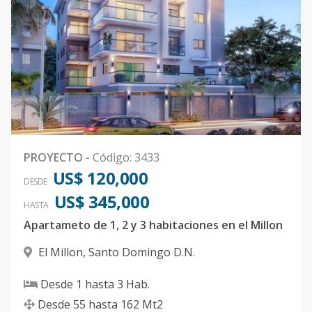
PROYECTO
-
Código
:
3433
US$ 120,000
DESDE
US$ 345,000
HASTA
Apartameto de 1, 2 y 3 habitaciones en el Millon
El Millon
,
Santo Domingo D.N.
Desde
1
hasta
3
Hab.
Desde
55
hasta
162
Mt2