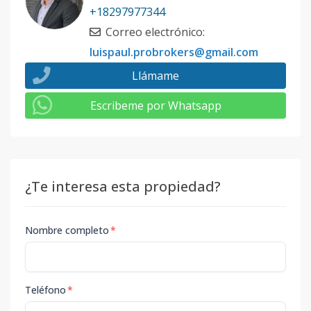
+18297977344
Correo electrónico
:
luispaul.probrokers@gmail.com
Llámame
Escribeme por Whatsapp
¿Te interesa esta propiedad?
Nombre completo
*
Teléfono
*