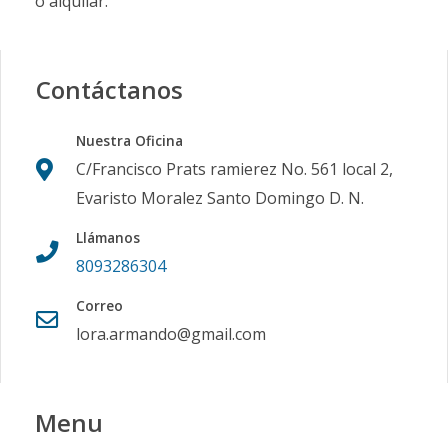
o alquilar.
Contáctanos
Nuestra Oficina
C/Francisco Prats ramierez No. 561 local 2,
Evaristo Moralez Santo Domingo D. N.
Llámanos
8093286304
Correo
lora.armando@gmail.com
Menu