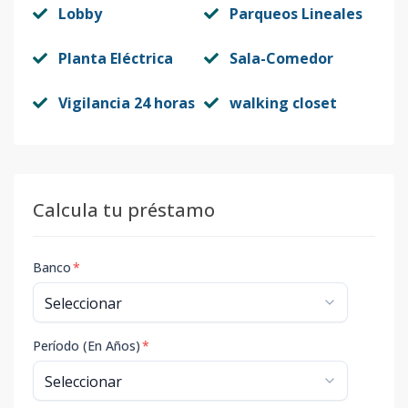
Lobby
Parqueos Lineales
Planta Eléctrica
Sala-Comedor
Vigilancia 24 horas
walking closet
Calcula tu préstamo
Banco
*
Período (En Años)
*