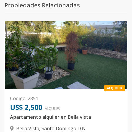
Propiedades Relacionadas
ALQUILER
Código
:
2851
US$ 2,500
ALQUILER
Apartamento alquiler en Bella vista
Bella Vista
,
Santo Domingo D.N.