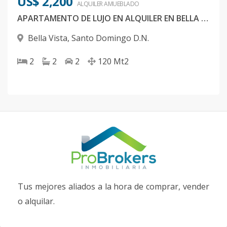
US$ 2,200
ALQUILER
AMUEBLADO
APARTAMENTO DE LUJO EN ALQUILER EN BELLA VISTA
Bella Vista
,
Santo Domingo D.N.
2
2
2
120
Mt2
Tus mejores aliados a la hora de comprar, vender
o alquilar.