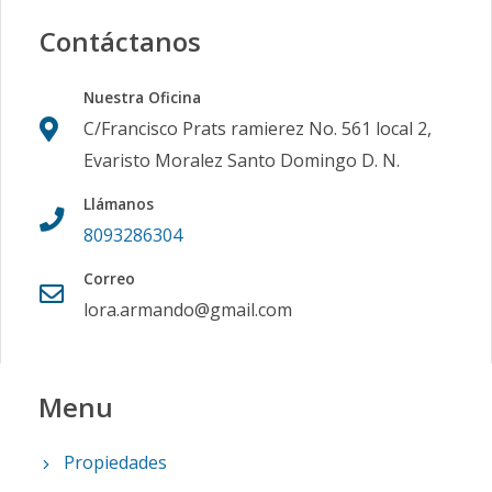
Contáctanos
Nuestra Oficina
C/Francisco Prats ramierez No. 561 local 2,
Evaristo Moralez Santo Domingo D. N.
Llámanos
8093286304
Correo
lora.armando@gmail.com
Menu
Propiedades