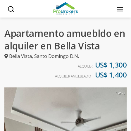
Apartamento amuebldo en
alquiler en Bella Vista
Bella Vista
,
Santo Domingo D.N.
US$ 1,300
ALQUILER
US$ 1,400
ALQUILER AMUEBLADO
1 of 13