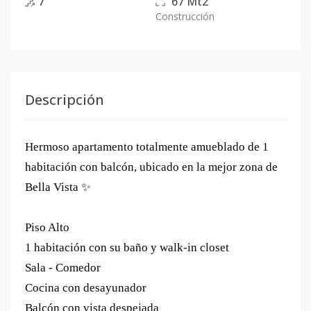
7
67
Mt2
Construcción
Descripción
Hermoso apartamento totalmente amueblado de 1
habitación con balcón, ubicado en la mejor zona de
Bella Vista ✨
Piso Alto
1 habitación con su baño y walk-in closet
Sala - Comedor
Cocina con desayunador
Balcón con vista despejada