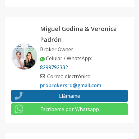
Miguel Godina & Veronica
Padrón
Broker Owner
Celular / WhatsApp
:
8299792332
Correo electrónico
:
probrokersrd@gmail.com
Llámame
Escribeme por Whatsapp