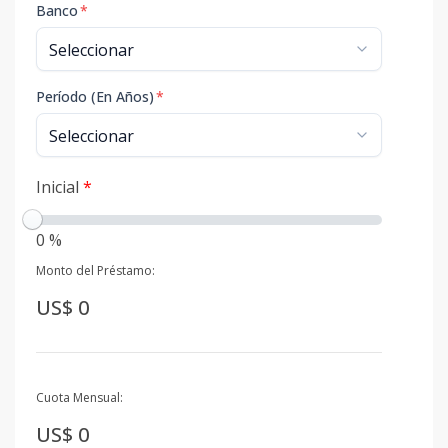
Banco
*
Período (En Años)
*
Inicial
*
0 %
Monto del Préstamo:
US$ 0
Cuota Mensual:
US$ 0