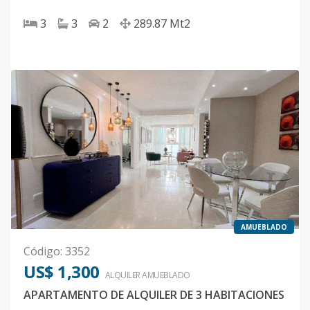
3
3
2
289.87
Mt2
AMUEBLADO
Código
:
3352
US$ 1,300
ALQUILER
AMUEBLADO
APARTAMENTO DE ALQUILER DE 3 HABITACIONES