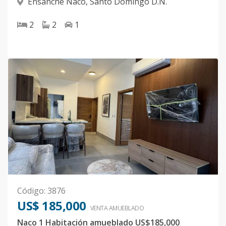
Ensanche Naco
,
Santo Domingo D.N.
2
2
1
Código
:
3876
US$ 185,000
VENTA AMUEBLADO
Naco 1 Habitación amueblado US$185,000