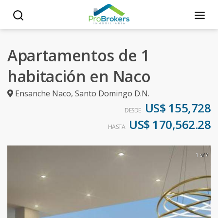
Apartamentos de 1
habitación en Naco
Ensanche Naco
,
Santo Domingo D.N.
US$ 155,728
DESDE
US$ 170,562.28
HASTA
1 of 7