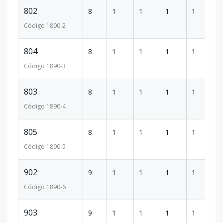
802
8
1
1
1
1
5
Código
1890
-2
804
8
1
1
1
1
5
Código
1890
-3
803
8
1
1
1
1
5
Código
1890
-4
805
8
1
1
1
1
5
Código
1890
-5
902
9
1
1
1
1
5
Código
1890
-6
903
9
1
1
1
1
5