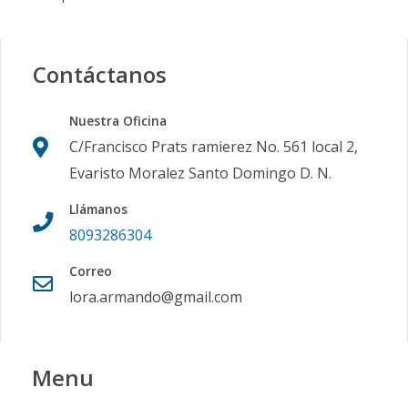
Contáctanos
Nuestra Oficina
C/Francisco Prats ramierez No. 561 local 2,
Evaristo Moralez Santo Domingo D. N.
Llámanos
8093286304
Correo
lora.armando@gmail.com
Menu