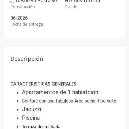
Desde
50
Hasta
50
En
Construcción
Construcción
Estado
06-2026
Fecha de entrega
Descripción
CARACTERISTICAS GENERALES
Apartamentos de 1 habiatcion
Contará con una fabulosa Área social tipo hotel
Jacuzzi
Piscina
Terraza destechada