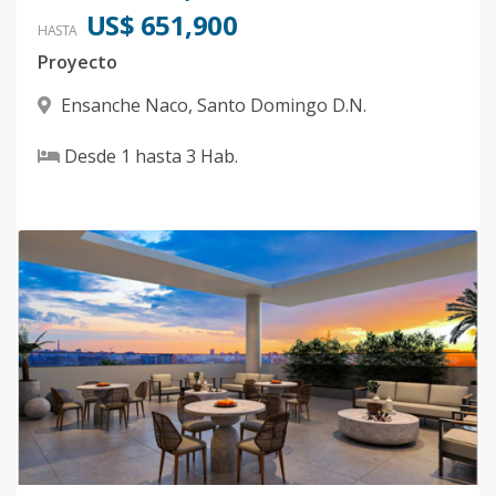
US$ 651,900
HASTA
Proyecto
Ensanche Naco
,
Santo Domingo D.N.
Desde
1
hasta
3
Hab.