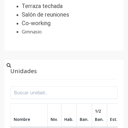
Terraza techada
Salón de reuniones
Co-working
Gimnasio
Unidades
1/2
Nombre
Niv.
Hab.
Ban.
Ban.
Est.
m