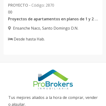
PROYECTO
-
Código
:
2870
0
0
Proyectos de apartamentos en planos de 1 y 2 habitaciones en Naco
Ensanche Naco
,
Santo Domingo D.N.
Desde
hasta
Hab.
Tus mejores aliados a la hora de comprar, vender
o alquilar.