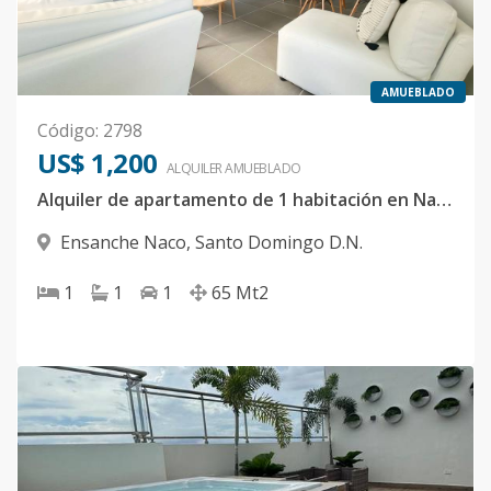
AMUEBLADO
Código
:
2798
US$ 1,200
ALQUILER
AMUEBLADO
Alquiler de apartamento de 1 habitación en Naco
Ensanche Naco
,
Santo Domingo D.N.
1
1
1
65
Mt2