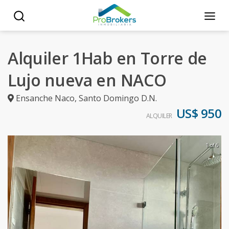
Alquiler 1Hab en Torre de
Lujo nueva en NACO
Ensanche Naco
,
Santo Domingo D.N.
US$ 950
ALQUILER
1 of 6