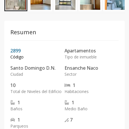
Resumen
2899
Apartamentos
Código
Tipo de inmueble
Santo Domingo D.N.
Ensanche Naco
Ciudad
Sector
10
1
Total de Niveles del Edificio
Habitaciones
1
1
Baños
Medio Baño
1
7
Parqueos