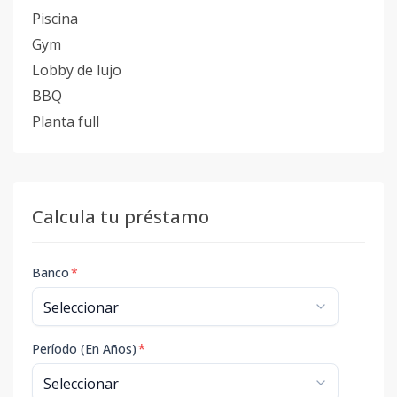
Piscina
Gym
Lobby de lujo
BBQ
Planta full
Calcula tu préstamo
Banco
*
Período (En Años)
*