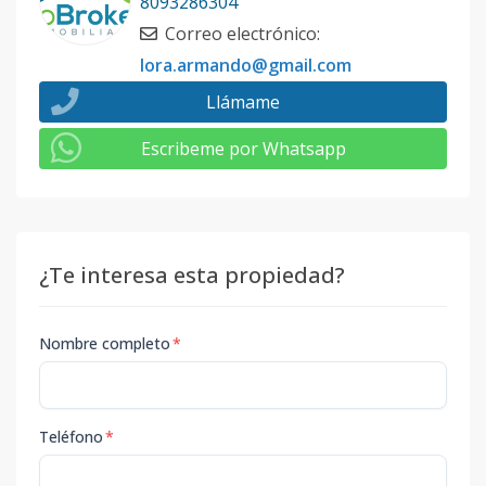
8093286304
Correo electrónico
:
lora.armando@gmail.com
Llámame
Escribeme por Whatsapp
¿Te interesa esta propiedad?
Nombre completo
*
Teléfono
*