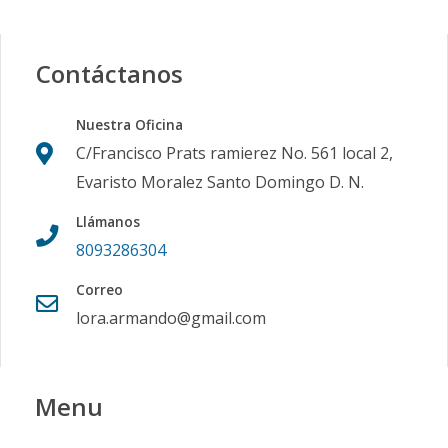
Contáctanos
Nuestra Oficina
C/Francisco Prats ramierez No. 561 local 2,
Evaristo Moralez Santo Domingo D. N.
Llámanos
8093286304
Correo
lora.armando@gmail.com
Menu