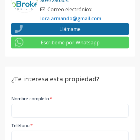
8093286304
Correo electrónico
:
lora.armando@gmail.com
Llámame
Escribeme por Whatsapp
¿Te interesa esta propiedad?
Nombre completo
*
Teléfono
*