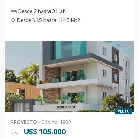
Desde
2
hasta
3
Hab.
Desde
94.5
hasta
114.5
Mt2
VENTA
PROYECTO
-
Código
:
1802
US$ 105,000
DESDE