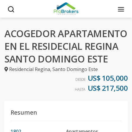
ACOGEDOR APARTAMENTO
EN EL RESIDECIAL REGINA
SANTO DOMINGO ESTE
Residencial Regina
,
Santo Domingo Este
US$ 105,000
DESDE
US$ 217,500
HASTA
Resumen
1802
Apartamentos