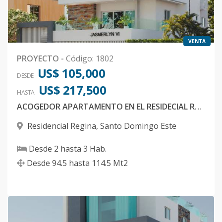
VENTA
PROYECTO
-
Código
:
1802
US$ 105,000
DESDE
US$ 217,500
HASTA
ACOGEDOR APARTAMENTO EN EL RESIDECIAL REGINA SANTO DOMINGO ESTE
Residencial Regina
,
Santo Domingo Este
Desde
2
hasta
3
Hab.
Desde
94.5
hasta
114.5
Mt2