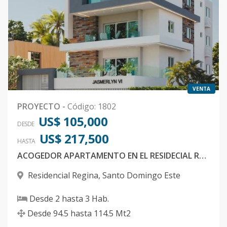
VENTA
PROYECTO
-
Código
:
1802
US$ 105,000
DESDE
US$ 217,500
HASTA
ACOGEDOR APARTAMENTO EN EL RESIDECIAL REGINA SANTO DOMINGO ESTE
Residencial Regina
,
Santo Domingo Este
Desde
2
hasta
3
Hab.
Desde
94.5
hasta
114.5
Mt2