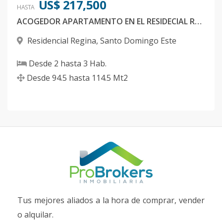
US$ 217,500
HASTA
ACOGEDOR APARTAMENTO EN EL RESIDECIAL REGINA SANTO DOMINGO ESTE
Residencial Regina
,
Santo Domingo Este
Desde
2
hasta
3
Hab.
Desde
94.5
hasta
114.5
Mt2
Tus mejores aliados a la hora de comprar, vender
o alquilar.