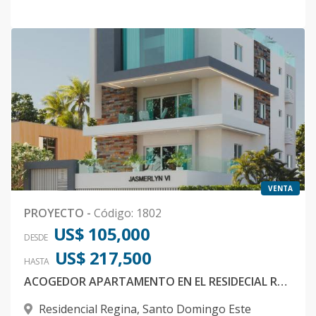
VENTA
PROYECTO
-
Código
:
1802
US$ 105,000
DESDE
US$ 217,500
HASTA
ACOGEDOR APARTAMENTO EN EL RESIDECIAL REGINA SANTO DOMINGO ESTE
Residencial Regina
,
Santo Domingo Este