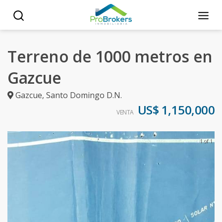
Terreno de 1000 metros en
Gazcue
Gazcue
,
Santo Domingo D.N.
US$ 1,150,000
VENTA
1 of 1