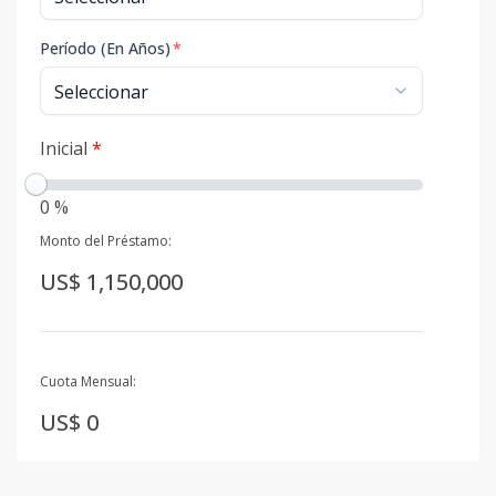
Período (En Años)
*
Inicial
*
0 %
Monto del Préstamo:
US$ 1,150,000
Cuota Mensual:
US$ 0