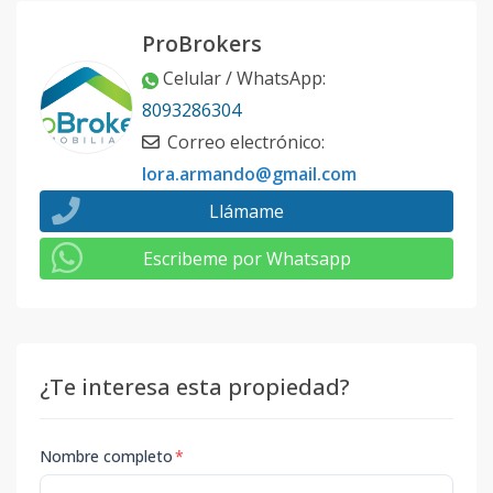
ProBrokers
Celular / WhatsApp
:
8093286304
Correo electrónico
:
lora.armando@gmail.com
Llámame
Escribeme por Whatsapp
¿Te interesa esta propiedad?
Nombre completo
*