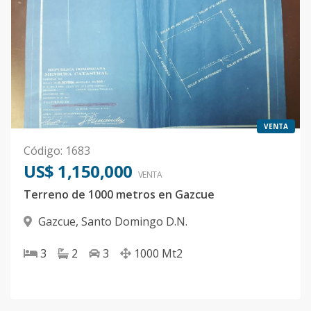
VENTA
Código
:
1683
US$ 1,150,000
VENTA
Terreno de 1000 metros en Gazcue
Gazcue
,
Santo Domingo D.N.
3
2
3
1000
Mt2