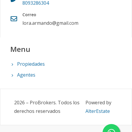
8093286304
Correo
lora.armando@gmail.com
Menu
Propiedades
Agentes
2026
–
ProBrokers
.
Todos los
Powered by
derechos reservados
AlterEstate