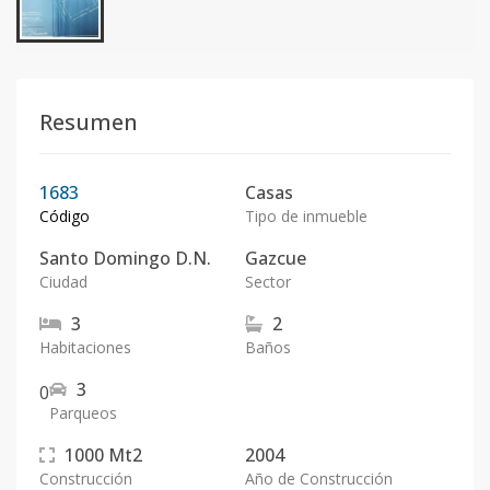
Resumen
1683
Casas
Código
Tipo de inmueble
Santo Domingo D.N.
Gazcue
Ciudad
Sector
3
2
Habitaciones
Baños
3
0
Parqueos
1000
Mt2
2004
Construcción
Año de Construcción